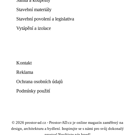
Sanita a koupelny
Stavební materiály
Stavební povolení a legislativa
Vytápění a izolace
Kontakt
Reklama
Ochrana osobních údajů
Podmínky použití
© 2026 prostor-ad.cz - Prostor-AD.cz je online magazín zaměřený na
design, architekturu a bydlení. Inspirujte se s námi pro svůj dokonalý
prostor! Navštivte nás hned!