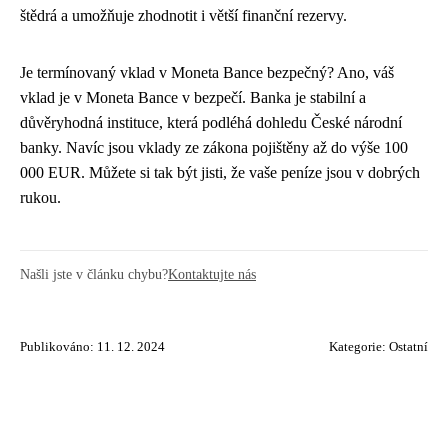
štědrá a umožňuje zhodnotit i větší finanční rezervy.
Je termínovaný vklad v Moneta Bance bezpečný? Ano, váš
vklad je v Moneta Bance v bezpečí. Banka je stabilní a
důvěryhodná instituce, která podléhá dohledu České národní
banky. Navíc jsou vklady ze zákona pojištěny až do výše 100
000 EUR. Můžete si tak být jisti, že vaše peníze jsou v dobrých
rukou.
Našli jste v článku chybu?
Kontaktujte nás
Publikováno: 11. 12. 2024
Kategorie:
Ostatní