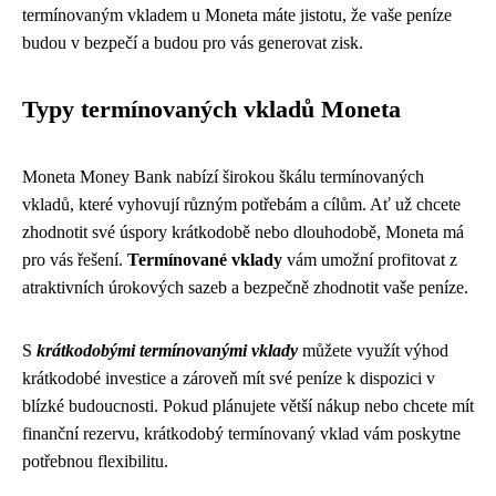
termínovaným vkladem u Moneta máte jistotu, že vaše peníze
budou v bezpečí a budou pro vás generovat zisk.
Typy termínovaných vkladů Moneta
Moneta Money Bank nabízí širokou škálu termínovaných
vkladů, které vyhovují různým potřebám a cílům. Ať už chcete
zhodnotit své úspory krátkodobě nebo dlouhodobě, Moneta má
pro vás řešení.
Termínované vklady
vám umožní profitovat z
atraktivních úrokových sazeb a bezpečně zhodnotit vaše peníze.
S
krátkodobými termínovanými vklady
můžete využít výhod
krátkodobé investice a zároveň mít své peníze k dispozici v
blízké budoucnosti. Pokud plánujete větší nákup nebo chcete mít
finanční rezervu, krátkodobý termínovaný vklad vám poskytne
potřebnou flexibilitu.