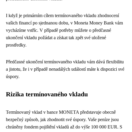
I když je primárním cílem termínovaného vkladu zhodnocení
vašich financí po sjednanou dobu, v Moneta Money Bank vám
vycházíme vstříc. V případě potřeby můžete o předčasné
ukončení vkladu požádat a získat tak zpět své uložené
prostředky.
Předčasné ukončení termínovaného vkladu vám dává flexibilitu
a jistotu, že i v případě nenadálých událostí máte k dispozici své
úspory.
Rizika termínovaného vkladu
Termínovaný vklad v bance MONETA představuje obecně
bezpečný způsob, jak zhodnotit své úspory. Vaše peníze jsou
chráněny fondem pojištění vkladů až do výše 100 000 EUR. S