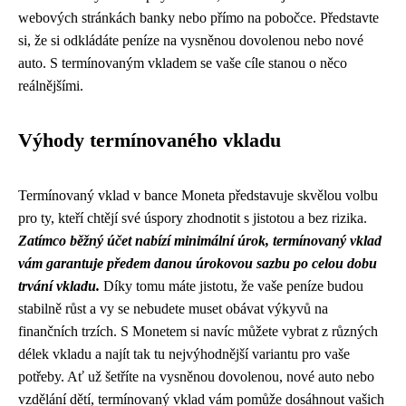
webových stránkách banky nebo přímo na pobočce. Představte
si, že si odkládáte peníze na vysněnou dovolenou nebo nové
auto. S termínovaným vkladem se vaše cíle stanou o něco
reálnějšími.
Výhody termínovaného vkladu
Termínovaný vklad v bance Moneta představuje skvělou volbu
pro ty, kteří chtějí své úspory zhodnotit s jistotou a bez rizika.
Zatímco běžný účet nabízí minimální úrok, termínovaný vklad
vám garantuje předem danou úrokovou sazbu po celou dobu
trvání vkladu.
Díky tomu máte jistotu, že vaše peníze budou
stabilně růst a vy se nebudete muset obávat výkyvů na
finančních trzích. S Monetem si navíc můžete vybrat z různých
délek vkladu a najít tak tu nejvýhodnější variantu pro vaše
potřeby. Ať už šetříte na vysněnou dovolenou, nové auto nebo
vzdělání dětí, termínovaný vklad vám pomůže dosáhnout vašich