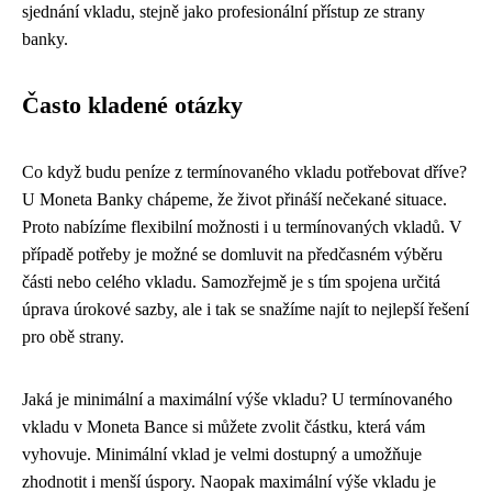
sjednání vkladu, stejně jako profesionální přístup ze strany
banky.
Často kladené otázky
Co když budu peníze z termínovaného vkladu potřebovat dříve?
U Moneta Banky chápeme, že život přináší nečekané situace.
Proto nabízíme flexibilní možnosti i u termínovaných vkladů. V
případě potřeby je možné se domluvit na předčasném výběru
části nebo celého vkladu. Samozřejmě je s tím spojena určitá
úprava úrokové sazby, ale i tak se snažíme najít to nejlepší řešení
pro obě strany.
Jaká je minimální a maximální výše vkladu? U termínovaného
vkladu v Moneta Bance si můžete zvolit částku, která vám
vyhovuje. Minimální vklad je velmi dostupný a umožňuje
zhodnotit i menší úspory. Naopak maximální výše vkladu je