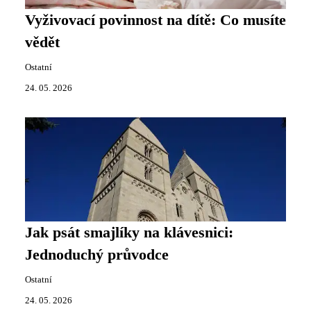
Vyživovací povinnost na dítě: Co musíte
vědět
Ostatní
24. 05. 2026
Jak psát smajlíky na klávesnici:
Jednoduchý průvodce
Ostatní
24. 05. 2026