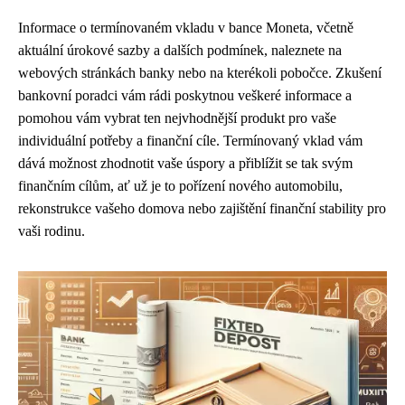
Informace o termínovaném vkladu v bance Moneta, včetně
aktuální úrokové sazby a dalších podmínek, naleznete na
webových stránkách banky nebo na kterékoli pobočce. Zkušení
bankovní poradci vám rádi poskytnou veškeré informace a
pomohou vám vybrat ten nejvhodnější produkt pro vaše
individuální potřeby a finanční cíle. Termínovaný vklad vám
dává možnost zhodnotit vaše úspory a přiblížit se tak svým
finančním cílům, ať už je to pořízení nového automobilu,
rekonstrukce vašeho domova nebo zajištění finanční stability pro
vaši rodinu.