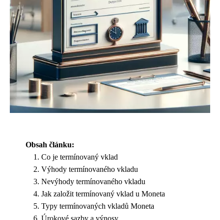
Obsah článku:
Co je termínovaný vklad
Výhody termínovaného vkladu
Nevýhody termínovaného vkladu
Jak založit termínovaný vklad u Moneta
Typy termínovaných vkladů Moneta
Úrokové sazby a výnosy