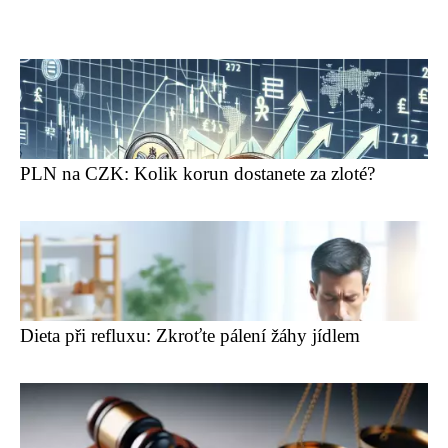
PLN na CZK: Kolik korun dostanete za zloté?
Dieta při refluxu: Zkroťte pálení žáhy jídlem