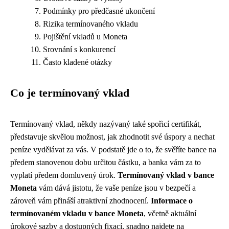
Podmínky pro předčasné ukončení
Rizika termínovaného vkladu
Pojištění vkladů u Moneta
Srovnání s konkurencí
Často kladené otázky
Co je termínovaný vklad
Termínovaný vklad, někdy nazývaný také spořicí certifikát,
představuje skvělou možnost, jak zhodnotit své úspory a nechat
peníze vydělávat za vás. V podstatě jde o to, že svěříte bance na
předem stanovenou dobu určitou částku, a banka vám za to
vyplatí předem domluvený úrok.
Termínovaný vklad v bance
Moneta
vám dává jistotu, že vaše peníze jsou v bezpečí a
zároveň vám přináší atraktivní zhodnocení.
Informace o
termínovaném vkladu v bance Moneta
, včetně aktuální
úrokové sazby a dostupných fixací, snadno najdete na