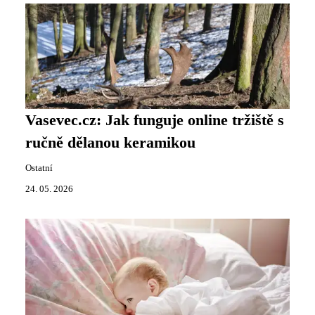
Vasevec.cz: Jak funguje online tržiště s
ručně dělanou keramikou
Ostatní
24. 05. 2026