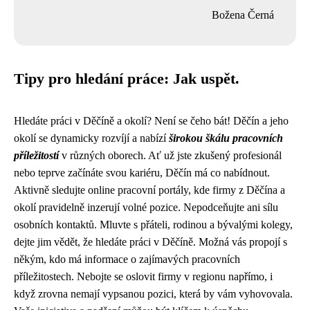
Božena Černá
Tipy pro hledání práce: Jak uspět.
Hledáte práci v Děčíně a okolí? Není se čeho bát! Děčín a jeho
okolí se dynamicky rozvíjí a nabízí
širokou škálu pracovních
příležitostí
v různých oborech. Ať už jste zkušený profesionál
nebo teprve začínáte svou kariéru, Děčín má co nabídnout.
Aktivně sledujte online pracovní portály, kde firmy z Děčína a
okolí pravidelně inzerují volné pozice. Nepodceňujte ani sílu
osobních kontaktů. Mluvte s přáteli, rodinou a bývalými kolegy,
dejte jim vědět, že hledáte práci v Děčíně. Možná vás propojí s
někým, kdo má informace o zajímavých pracovních
příležitostech. Nebojte se oslovit firmy v regionu napřímo, i
když zrovna nemají vypsanou pozici, která by vám vyhovovala.