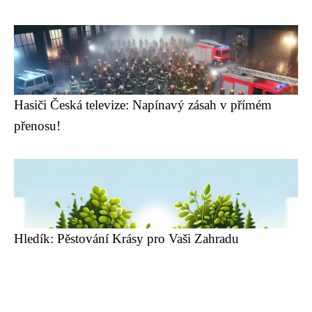
Hasiči Česká televize: Napínavý zásah v přímém
přenosu!
Hledík: Pěstování Krásy pro Vaši Zahradu