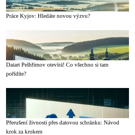
Práce Kyjov: Hledáte novou výzvu?
Datart Pelhřimov otevírá! Co všechno si tam
pořídíte?
Přerušení živnosti přes datovou schránku: Návod
krok za krokem