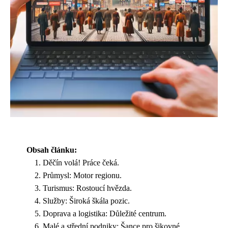
Obsah článku:
Děčín volá! Práce čeká.
Průmysl: Motor regionu.
Turismus: Rostoucí hvězda.
Služby: Široká škála pozic.
Doprava a logistika: Důležité centrum.
Malé a střední podniky: Šance pro šikovné.