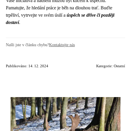
Vaše iniciativa a nadšení můžou být klíčem k úspěchu.
Pamatujte, že hledání práce je běh na dlouhou trať. Buďte
trpěliví, vytrvejte ve svém úsilí a
úspěch se dříve či později
dostaví
.
Našli jste v článku chybu?
Kontaktujte nás
Publikováno: 14. 12. 2024
Kategorie:
Ostatní