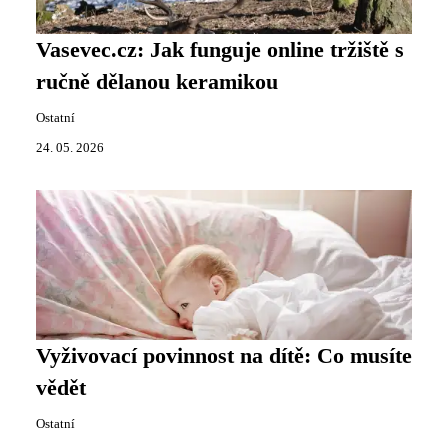
Vasevec.cz: Jak funguje online tržiště s
ručně dělanou keramikou
Ostatní
24. 05. 2026
Vyživovací povinnost na dítě: Co musíte
vědět
Ostatní