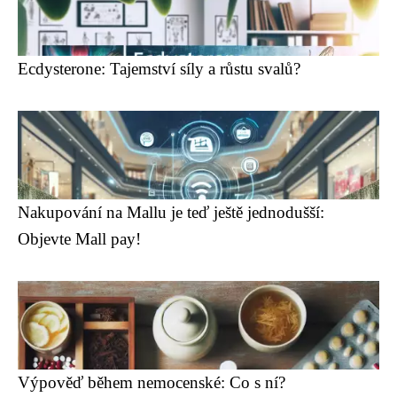
Ecdysterone: Tajemství síly a růstu svalů?
Nakupování na Mallu je teď ještě jednodušší:
Objevte Mall pay!
Výpověď během nemocenské: Co s ní?