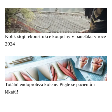
Kolik stojí rekonstrukce koupelny v paneláku v roce
2024
Totální endoprotéza kolene: Ptejte se pacientů i
lékařů!