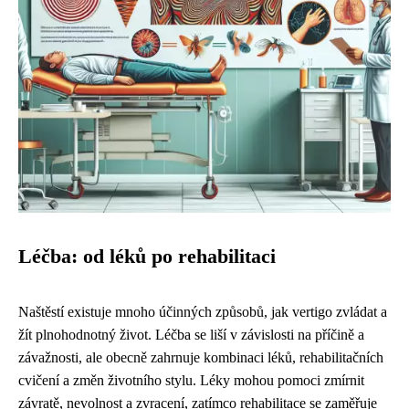
Léčba: od léků po rehabilitaci
Naštěstí existuje mnoho účinných způsobů, jak vertigo zvládat a
žít plnohodnotný život. Léčba se liší v závislosti na příčině a
závažnosti, ale obecně zahrnuje kombinaci léků, rehabilitačních
cvičení a změn životního stylu. Léky mohou pomoci zmírnit
závratě, nevolnost a zvracení, zatímco rehabilitace se zaměřuje