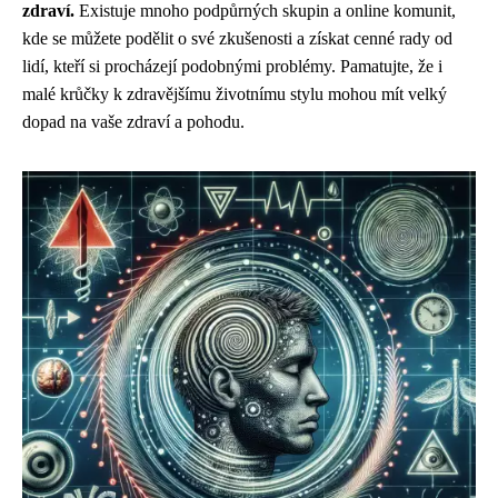
zdraví.
Existuje mnoho podpůrných skupin a online komunit,
kde se můžete podělit o své zkušenosti a získat cenné rady od
lidí, kteří si procházejí podobnými problémy. Pamatujte, že i
malé krůčky k zdravějšímu životnímu stylu mohou mít velký
dopad na vaše zdraví a pohodu.