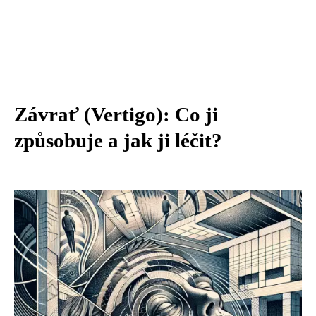
Závrať (Vertigo): Co ji
způsobuje a jak ji léčit?