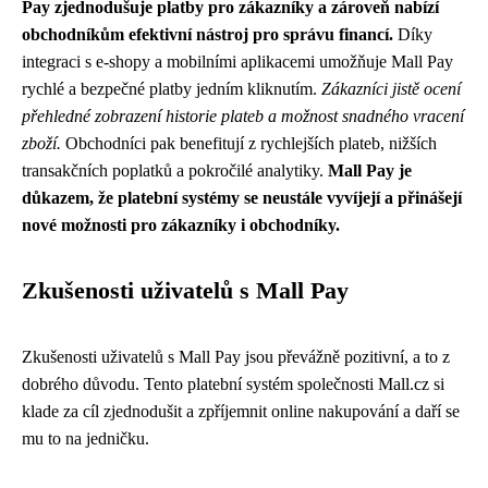
Pay zjednodušuje platby pro zákazníky a zároveň nabízí
obchodníkům efektivní nástroj pro správu financí.
Díky
integraci s e-shopy a mobilními aplikacemi umožňuje Mall Pay
rychlé a bezpečné platby jedním kliknutím.
Zákazníci jistě ocení
přehledné zobrazení historie plateb a možnost snadného vracení
zboží.
Obchodníci pak benefitují z rychlejších plateb, nižších
transakčních poplatků a pokročilé analytiky.
Mall Pay je
důkazem, že platební systémy se neustále vyvíjejí a přinášejí
nové možnosti pro zákazníky i obchodníky.
Zkušenosti uživatelů s Mall Pay
Zkušenosti uživatelů s Mall Pay jsou převážně pozitivní, a to z
dobrého důvodu. Tento platební systém společnosti Mall.cz si
klade za cíl zjednodušit a zpříjemnit online nakupování a daří se
mu to na jedničku.