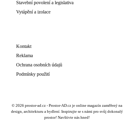
Stavební povolení a legislativa
Vytápění a izolace
Kontakt
Reklama
Ochrana osobních údajů
Podmínky použití
© 2026 prostor-ad.cz - Prostor-AD.cz je online magazín zaměřený na
design, architekturu a bydlení. Inspirujte se s námi pro svůj dokonalý
prostor! Navštivte nás hned!