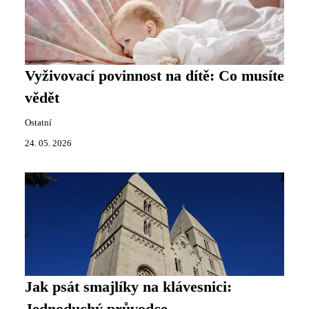
Vyživovací povinnost na dítě: Co musíte
vědět
Ostatní
24. 05. 2026
Jak psát smajlíky na klávesnici: