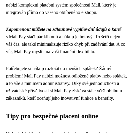
nabízí komplexní platební systém společnosti Mall, který je
integrován přímo do vašeho oblíbeného e-shopu.
Zapomenout můžete na zdlouhavé vyplňování údajů o kartě
–
s Mall Pay stačí pár kliknutí a nákup je hotový. To šetří nejen
váš čas, ale také minimalizuje riziko chyb při zadávání dat. A co
víc, Mall Pay myslí i na vaši finanční flexibilitu.
Potřebujete si nákup rozložit do menších splátek? Žádný
problém! Mall Pay nabízí možnost odložené platby nebo splátek,
a to vše s minimem administrativy. Díky své jednoduchosti a
uživatelské přívětivosti si Mall Pay získává stále větší oblibu u
zákazníků, kteří oceňují jeho inovativní funkce a benefity.
Tipy pro bezpečné placení online