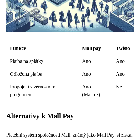
Funkce
Mall pay
Twisto
Platba na splátky
Ano
Ano
Odložená platba
Ano
Ano
Propojení s věrnostním
Ano
Ne
programem
(Mall.cz)
Alternativy k Mall Pay
Platební systém společnosti Mall, známý jako Mall Pay, si získal