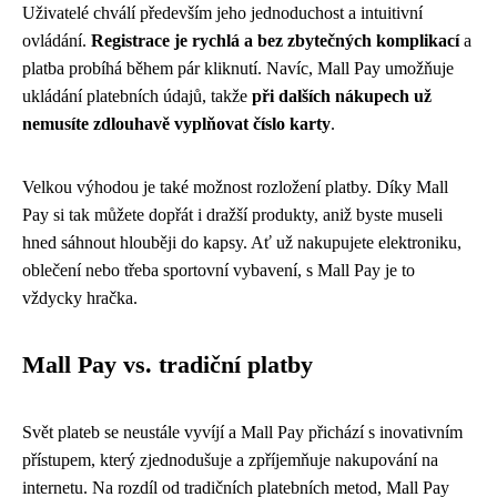
Uživatelé chválí především jeho jednoduchost a intuitivní
ovládání.
Registrace je rychlá a bez zbytečných komplikací
a
platba probíhá během pár kliknutí. Navíc, Mall Pay umožňuje
ukládání platebních údajů, takže
při dalších nákupech už
nemusíte zdlouhavě vyplňovat číslo karty
.
Velkou výhodou je také možnost rozložení platby. Díky Mall
Pay si tak můžete dopřát i dražší produkty, aniž byste museli
hned sáhnout hlouběji do kapsy. Ať už nakupujete elektroniku,
oblečení nebo třeba sportovní vybavení, s Mall Pay je to
vždycky hračka.
Mall Pay vs. tradiční platby
Svět plateb se neustále vyvíjí a Mall Pay přichází s inovativním
přístupem, který zjednodušuje a zpříjemňuje nakupování na
internetu. Na rozdíl od tradičních platebních metod, Mall Pay