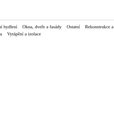
í bydlení
Okna, dveře a fasády
Ostatní
Rekonstrukce a
va
Vytápění a izolace