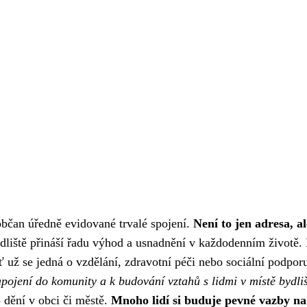
občan úředně evidované trvalé spojení.
Není to jen adresa, al
dliště přináší řadu výhod a usnadnění v každodenním životě.
ť už se jedná o vzdělání, zdravotní péči nebo sociální podpor
apojení do komunity a k budování vztahů s lidmi v místě bydliš
 dění v obci či městě.
Mnoho lidí si buduje pevné vazby na