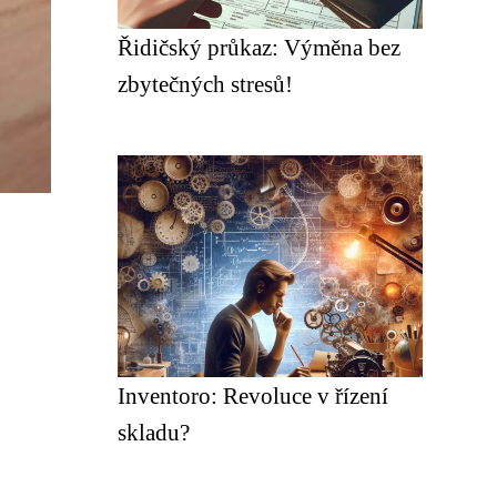
Řidičský průkaz: Výměna bez
zbytečných stresů!
Inventoro: Revoluce v řízení
skladu?