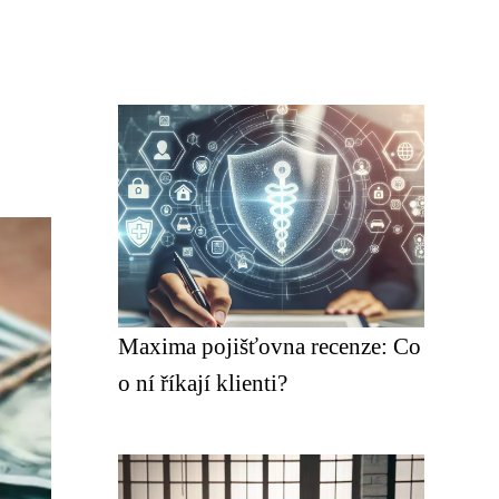
Maxima pojišťovna recenze: Co
o ní říkají klienti?