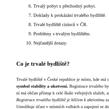
Trvalý pobyt x přechodný pobyt.
Doklady k prokázání trvalého bydliště.
Trvalé bydliště cizinců v ČR.
Problémy s trvalým bydlištěm.
Nejčastější dotazy.
Co je trvalé bydliště?
Trvalé bydliště v České republice je místo, kde má 
symbol stability a ukotvení.
Registrace trvalého by
ní má občan přístup k celé škále veřejných služeb, a
Registrace trvalého bydliště je klíčem k aktivnímu z
Umožňuje účast v místních volbách a zapojení se do