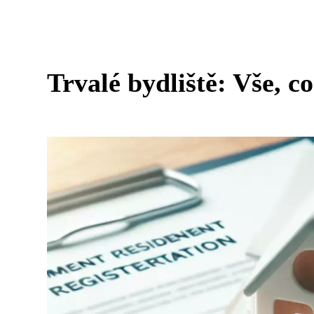
Trvalé bydliště: Vše, c