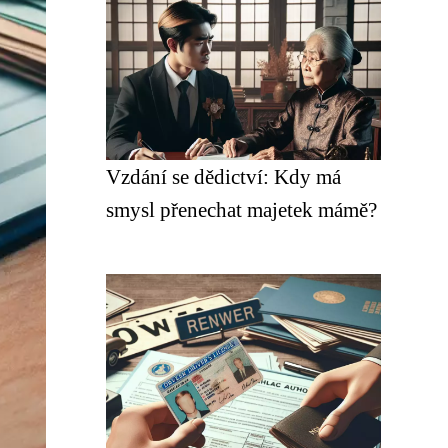
Vzdání se dědictví: Kdy má
smysl přenechat majetek mámě?