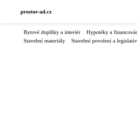
prostor-ad.cz
Bytové doplňky a interiér
Hypotéky a financován
Stavební materiály
Stavební povolení a legislati