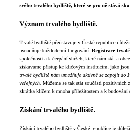
svého trvalého bydliště, které se pro ně stává 
Význam trvalého bydliště.
Trvalé bydliště představuje v České republice důle
usnadňuje každodenní fungování.
Registrace trvalé
společnosti a k čerpání služeb, které nám stát a obc
získáváme přístup ke klíčovým institucím, jako jsou
trvalé bydliště nám umožňuje aktivně se zapojit do ž
veřejných.
Můžeme se tak stát součástí pozitivních z
zkrátka klíčem k mnoha příležitostem a k budování 
Získání trvalého bydliště.
Získání trvalého bydliště v České republice je důlež