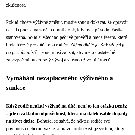
zkušenost.
Pokud chcete výživné změnit, musíte soudu dokázat, že opravdu
nastala podstatná změna oproti době, kdy byla původní částka
stanovena. Soud si všechno pečlivě prověří a hledá řešení, které
bude férové pro dítě i oba rodiče.
Zájem dítěte je však vždycky
na prvním místě
– soud musí zajistit, aby mělo dostatečné
zabezpečení pro zdravý vývoj a slušnou životní úroveň.
Vymáhání nezaplaceného výživného a
sankce
Když rodič neplatí výživné na dítě, není to jen otázka peněz
– jde o základní odpovědnost, která má dalekosáhlé dopady
na život dítěte.
Bohužel se stává, že některí rodiče své
povinnosti neberou vážně, a právě proto existuje systém, který