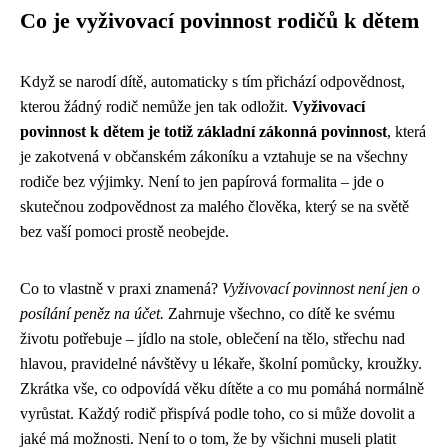
Co je vyživovací povinnost rodičů k dětem
Když se narodí dítě, automaticky s tím přichází odpovědnost,
kterou žádný rodič nemůže jen tak odložit.
Vyživovací
povinnost k dětem je totiž základní zákonná povinnost
, která
je zakotvená v občanském zákoníku a vztahuje se na všechny
rodiče bez výjimky. Není to jen papírová formalita – jde o
skutečnou zodpovědnost za malého člověka, který se na světě
bez vaší pomoci prostě neobejde.
Co to vlastně v praxi znamená?
Vyživovací povinnost není jen o
posílání peněz na účet.
Zahrnuje všechno, co dítě ke svému
životu potřebuje – jídlo na stole, oblečení na tělo, střechu nad
hlavou, pravidelné návštěvy u lékaře, školní pomůcky, kroužky.
Zkrátka vše, co odpovídá věku dítěte a co mu pomáhá normálně
vyrůstat. Každý rodič přispívá podle toho, co si může dovolit a
jaké má možnosti. Není to o tom, že by všichni museli platit