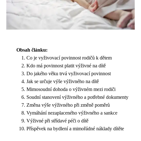
Obsah článku:
Co je vyživovací povinnost rodičů k dětem
Kdo má povinnost platit výživné na dítě
Do jakého věku trvá vyživovací povinnost
Jak se určuje výše výživného na dítě
Mimosoudní dohoda o výživném mezi rodiči
Soudní stanovení výživného a potřebné dokumenty
Změna výše výživného při změně poměrů
Vymáhání nezaplaceného výživného a sankce
Výživné při střídavé péči o dítě
Příspěvek na bydlení a mimořádné náklady dítěte