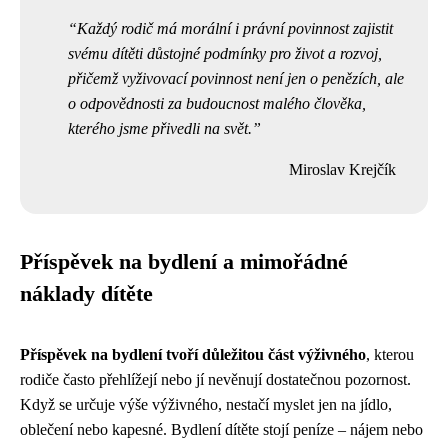
Každý rodič má morální i právní povinnost zajistit
svému dítěti důstojné podmínky pro život a rozvoj,
přičemž vyživovací povinnost není jen o penězích, ale
o odpovědnosti za budoucnost malého člověka,
kterého jsme přivedli na svět.
Miroslav Krejčík
Příspěvek na bydlení a mimořádné
náklady dítěte
Příspěvek na bydlení tvoří důležitou část výživného
, kterou
rodiče často přehlížejí nebo jí nevěnují dostatečnou pozornost.
Když se určuje výše výživného, nestačí myslet jen na jídlo,
oblečení nebo kapesné. Bydlení dítěte stojí peníze – nájem nebo