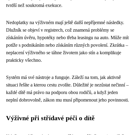
tvrdší než soukromá exekuce.
Nedoplatky na výživném mají ještě další nepříjemné následky.
Dlužník se objeví v registrech, což znamená problémy se
získáním úvěru, hypotéky nebo třeba leasingu na auto. Může mít
potíže s podnikáním nebo získáním různých povolení. Zkrátka –
neplacení výživného se táhne životem jako stín a komplikuje
prakticky všechno.
Systém má své nástroje a funguje. Záleží na tom, jak aktivně
situaci řešíte a kterou cestu zvolíte. Důležité je nezůstat nečinní –
každé dítě má právo na podporu obou rodičů, a když jeden
neplní dobrovolně, zákon mu musí připomenout jeho povinnosti.
Výživné při střídavé péči o dítě