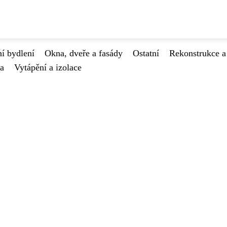
í bydlení
Okna, dveře a fasády
Ostatní
Rekonstrukce a
va
Vytápění a izolace