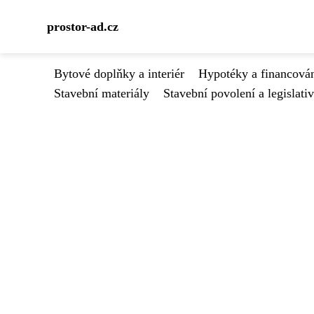
prostor-ad.cz
Bytové doplňky a interiér
Hypotéky a financován
Stavební materiály
Stavební povolení a legislati