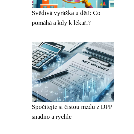
Svědivá vyrážka u dětí: Co
pomáhá a kdy k lékaři?
Spočítejte si čistou mzdu z DPP
snadno a rychle