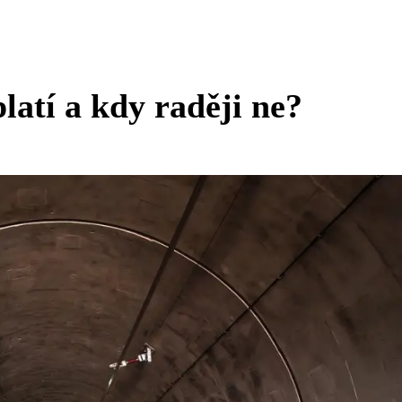
latí a kdy raději ne?