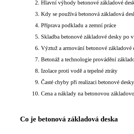
Hlavní výhody betonové základové des
Kdy se používá betonová základová des
Příprava podkladu a zemní práce
Skladba betonové základové desky po v
Výztuž a armování betonové základové
Betonáž a technologie provádění základ
Izolace proti vodě a tepelné ztráty
Časté chyby při realizaci betonové desk
Cena a náklady na betonovou základov
Co je betonová základová deska