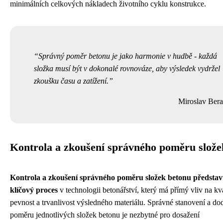
minimálních celkových nákladech životního cyklu konstrukce.
Správný poměr betonu je jako harmonie v hudbě - každá
složka musí být v dokonalé rovnováze, aby výsledek vydržel
zkoušku času a zatížení.
Miroslav Ber
Kontrola a zkoušení správného poměru slože
Kontrola a zkoušení správného poměru složek betonu představ
klíčový proces
v technologii betonářství, který má přímý vliv na kva
pevnost a trvanlivost výsledného materiálu. Správné stanovení a do
poměru jednotlivých složek betonu je nezbytné pro dosažení