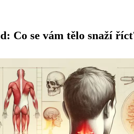
ad: Co se vám tělo snaží říct