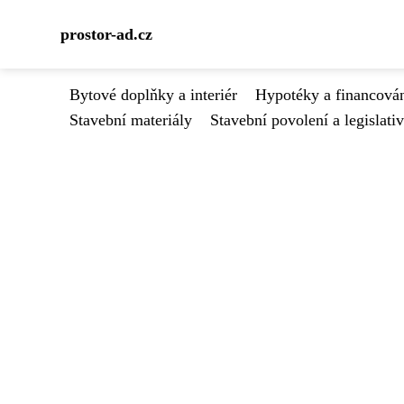
prostor-ad.cz
Bytové doplňky a interiér
Hypotéky a financován
Stavební materiály
Stavební povolení a legislati