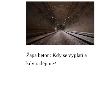
Žapa beton: Kdy se vyplatí a
kdy raději ne?