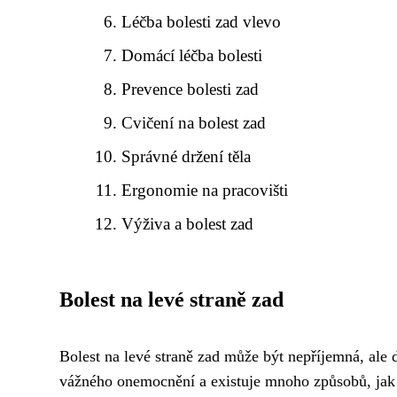
Léčba bolesti zad vlevo
Domácí léčba bolesti
Prevence bolesti zad
Cvičení na bolest zad
Správné držení těla
Ergonomie na pracovišti
Výživa a bolest zad
Bolest na levé straně zad
Bolest na levé straně zad může být nepříjemná, ale 
vážného onemocnění a existuje mnoho způsobů, jak ji