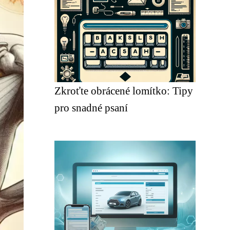
Zkroťte obrácené lomítko: Tipy
pro snadné psaní