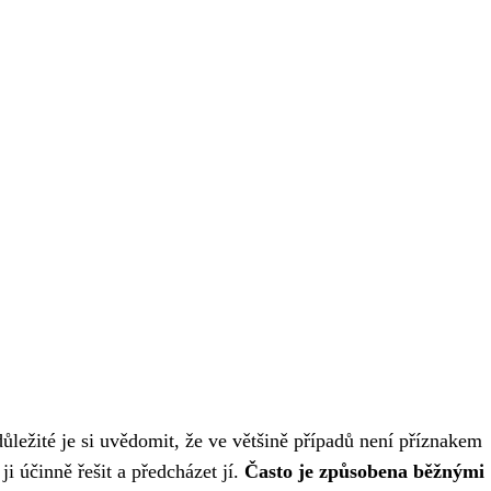
důležité je si uvědomit, že ve většině případů není příznakem
 účinně řešit a předcházet jí.
Často je způsobena běžnými