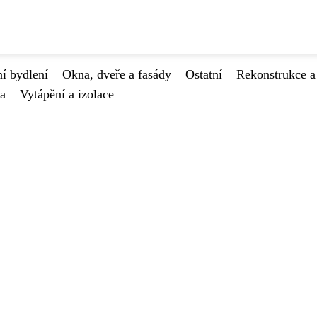
í bydlení
Okna, dveře a fasády
Ostatní
Rekonstrukce a
va
Vytápění a izolace