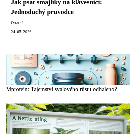
Jak psát smajlíky na klávesnici:
Jednoduchý průvodce
Ostatní
24. 05. 2026
Mprotein: Tajemství svalového růstu odhaleno?