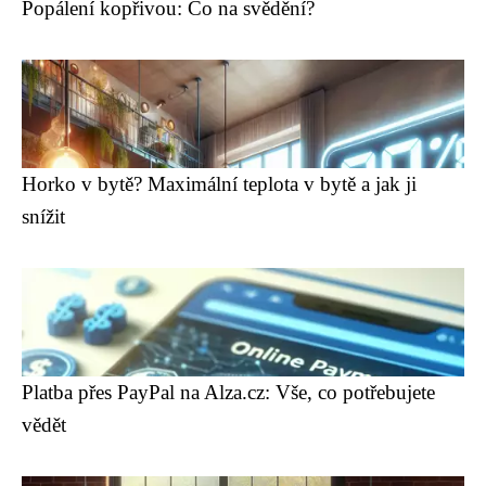
Popálení kopřivou: Co na svědění?
Horko v bytě? Maximální teplota v bytě a jak ji
snížit
Platba přes PayPal na Alza.cz: Vše, co potřebujete
vědět