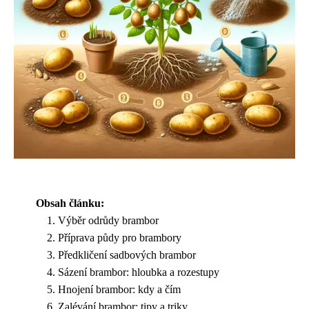
Obsah článku:
Výběr odrůdy brambor
Příprava půdy pro brambory
Předkličení sadbových brambor
Sázení brambor: hloubka a rozestupy
Hnojení brambor: kdy a čím
Zalévání brambor: tipy a triky