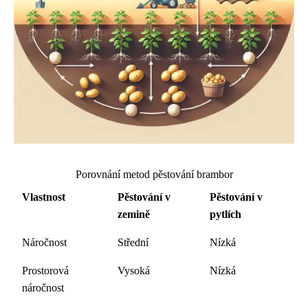
Porovnání metod pěstování brambor
Vlastnost
Pěstování v
Pěstování v
zemině
pytlích
Náročnost
Střední
Nízká
Prostorová
Vysoká
Nízká
náročnost