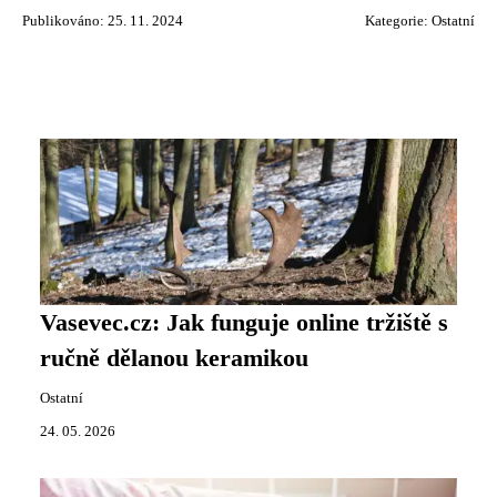
Publikováno: 25. 11. 2024
Kategorie:
Ostatní
Vasevec.cz: Jak funguje online tržiště s
ručně dělanou keramikou
Ostatní
24. 05. 2026