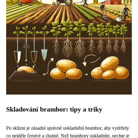
Skladování brambor: tipy a triky
Po sklizni je zásadní správné uskladnění brambor, aby vydržely
co nejdéle čerstvé a chutné. Než brambory uskladníte, nechte je