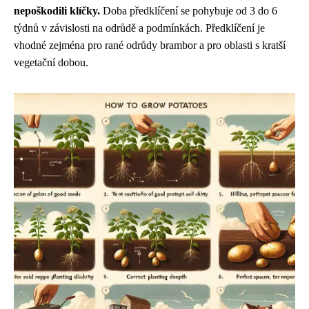
nepoškodili klíčky.
Doba předklíčení se pohybuje od 3 do 6
týdnů v závislosti na odrůdě a podmínkách. Předklíčení je
vhodné zejména pro rané odrůdy brambor a pro oblasti s kratší
vegetační dobou.