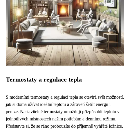
Termostaty a regulace tepla
S moderními termostaty a regulací tepla se otevírá svět možností,
jak si doma užívat ideální teplotu a zároveň šetřit energii i
peníze. Nastavitelné termostaty umožňují přizpůsobit teplotu v
jednotlivých místnostech našim potřebám a dennímu režimu.
Představte si, že se ráno probouzíte do příjemně vyhřáté ložnice,