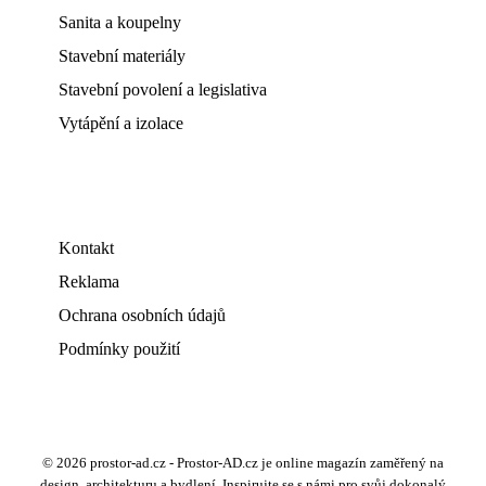
Sanita a koupelny
Stavební materiály
Stavební povolení a legislativa
Vytápění a izolace
Kontakt
Reklama
Ochrana osobních údajů
Podmínky použití
© 2026 prostor-ad.cz - Prostor-AD.cz je online magazín zaměřený na
design, architekturu a bydlení. Inspirujte se s námi pro svůj dokonalý