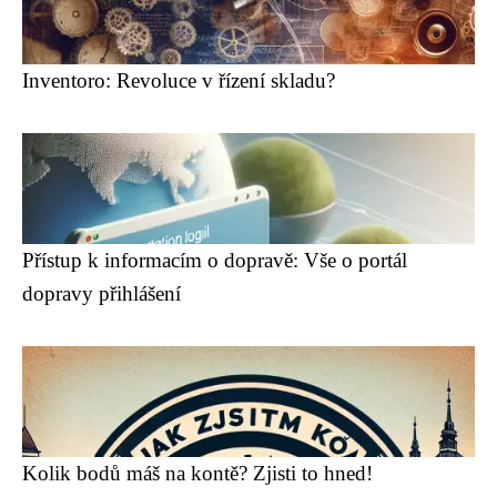
Inventoro: Revoluce v řízení skladu?
Přístup k informacím o dopravě: Vše o portál
dopravy přihlášení
Kolik bodů máš na kontě? Zjisti to hned!