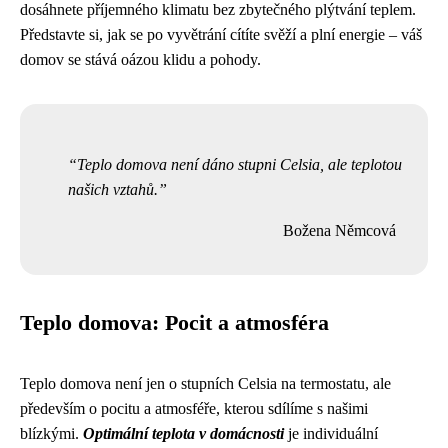
dosáhnete příjemného klimatu bez zbytečného plýtvání teplem.
Představte si, jak se po vyvětrání cítíte svěží a plní energie – váš
domov se stává oázou klidu a pohody.
Teplo domova není dáno stupni Celsia, ale teplotou
našich vztahů.
Božena Němcová
Teplo domova: Pocit a atmosféra
Teplo domova není jen o stupních Celsia na termostatu, ale
především o pocitu a atmosféře, kterou sdílíme s našimi
blízkými.
Optimální teplota v domácnosti
je individuální