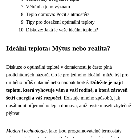
Větrání a jeho význam
Teplo domova: Pocit a atmosféra
Tipy pro dosažení optimální teploty
Diskuze: Jaká je vaše ideální teplota?
Ideální teplota: Mýtus nebo realita?
Diskuze o optimální teplotě v domácnosti je často plná
protichůdných názorů. Co je pro jednoho ideální, může být pro
druhého příliš chladné nebo naopak horké.
Důležité je najít
teplotu, která vyhovuje vám a vaší rodině, a která zároveň
šetří energii a váš rozpočet.
Existuje mnoho způsobů, jak
dosáhnout příjemného tepla domova, aniž byste museli zbytečně
plýtvat.
Moderní technologie
, jako jsou programovatelné termostaty,