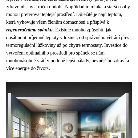
zdravotní stav a roční období. Například miminka a starší osoby
mohou preferovat teplejší prostředí. Důležité je najít teplotu,
která vyhovuje všem členům domácnosti a přispívá k
regeneračnímu spánku
. Existuje mnoho způsobů, jak
dosáhnout příjemné teploty v ložnici, od správného větrání přes
termoregulační lůžkoviny až po chytré termostaty. Investice do
vytvoření optimálního prostředí pro spánek se nám
mnohonásobně vrátí v podobě lepší nálady, pevnějšího zdraví a
více energie do života.