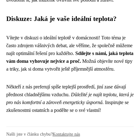
Diskuze: Jaká je vaše ideální teplota?
Vítejte v diskuzi o ideální teplotě v domácnosti! Toto téma je
často zdrojem vášnivých debat, ale věříme, že společně můžeme
najít optimální řešení pro každého.
Sdílejte s námi, jaká teplota
vám doma vyhovuje nejvíce a proč.
Možná objevíte nové tipy
a triky, jak si doma vytvořit ještě příjemnější atmosféru.
Někteří z nás preferují spíše teplejší prostředí, jiní zase dávají
přednost chladnějšímu vzduchu.
Důležité je najít teplotu, která je
pro nás komfortní a zároveň energeticky úsporná.
Inspirujte se
zkušenostmi ostatních a podělte se o své vlastní!
Našli jste v článku chybu?
Kontaktujte nás