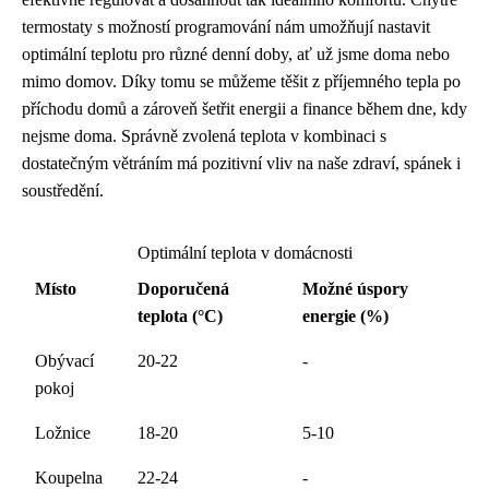
termostaty s možností programování nám umožňují nastavit
optimální teplotu pro různé denní doby, ať už jsme doma nebo
mimo domov. Díky tomu se můžeme těšit z příjemného tepla po
příchodu domů a zároveň šetřit energii a finance během dne, kdy
nejsme doma. Správně zvolená teplota v kombinaci s
dostatečným větráním má pozitivní vliv na naše zdraví, spánek i
soustředění.
Optimální teplota v domácnosti
Místo
Doporučená
Možné úspory
teplota (°C)
energie (%)
Obývací
20-22
-
pokoj
Ložnice
18-20
5-10
Koupelna
22-24
-