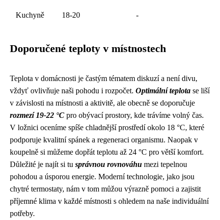
Kuchyně
18-20
-
Doporučené teploty v místnostech
Teplota v domácnosti je častým tématem diskuzí a není divu,
vždyť ovlivňuje naši pohodu i rozpočet.
Optimální teplota
se liší
v závislosti na místnosti a aktivitě, ale obecně se doporučuje
rozmezí 19-22 °C
pro obývací prostory, kde trávíme volný čas.
V ložnici oceníme spíše chladnější prostředí okolo 18 °C, které
podporuje kvalitní spánek a regeneraci organismu. Naopak v
koupelně si můžeme dopřát teplotu až 24 °C pro větší komfort.
Důležité je najít si tu
správnou rovnováhu
mezi tepelnou
pohodou a úsporou energie. Moderní technologie, jako jsou
chytré termostaty, nám v tom můžou výrazně pomoci a zajistit
příjemné klima v každé místnosti s ohledem na naše individuální
potřeby.