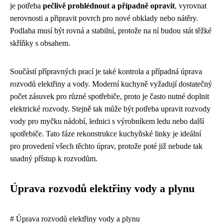
je potřeba
pečlivě prohlédnout a případně opravit
, vyrovnat
nerovnosti a připravit povrch pro nové obklady nebo nátěry.
Podlaha musí být rovná a stabilní, protože na ní budou stát těžké
skříňky s obsahem.
Součástí přípravných prací je také kontrola a případná úprava
rozvodů elektřiny a vody. Moderní kuchyně vyžadují dostatečný
počet zásuvek pro různé spotřebiče, proto je často nutné doplnit
elektrické rozvody. Stejně tak může být potřeba upravit rozvody
vody pro myčku nádobí, lednici s výrobníkem ledu nebo další
spotřebiče. Tato fáze rekonstrukce kuchyňské linky je ideální
pro provedení všech těchto úprav, protože poté již nebude tak
snadný přístup k rozvodům.
Úprava rozvodů elektřiny vody a plynu
# Úprava rozvodů elektřiny vody a plynu