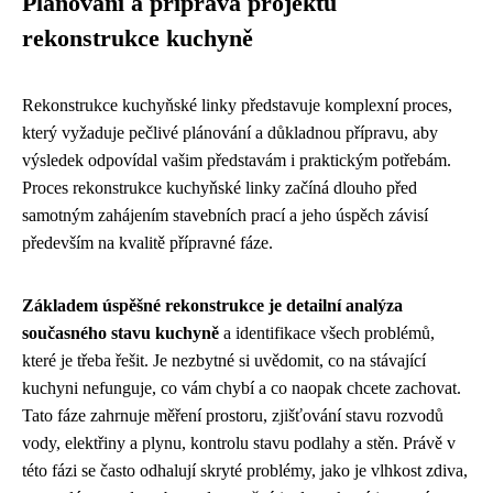
Plánování a příprava projektu
rekonstrukce kuchyně
Rekonstrukce kuchyňské linky představuje komplexní proces,
který vyžaduje pečlivé plánování a důkladnou přípravu, aby
výsledek odpovídal vašim představám i praktickým potřebám.
Proces rekonstrukce kuchyňské linky začíná dlouho před
samotným zahájením stavebních prací a jeho úspěch závisí
především na kvalitě přípravné fáze.
Základem úspěšné rekonstrukce je detailní analýza
současného stavu kuchyně
a identifikace všech problémů,
které je třeba řešit. Je nezbytné si uvědomit, co na stávající
kuchyni nefunguje, co vám chybí a co naopak chcete zachovat.
Tato fáze zahrnuje měření prostoru, zjišťování stavu rozvodů
vody, elektřiny a plynu, kontrolu stavu podlahy a stěn. Právě v
této fázi se často odhalují skryté problémy, jako je vlhkost zdiva,