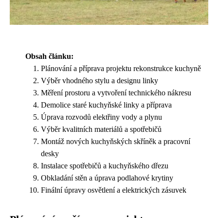
Obsah článku:
Plánování a příprava projektu rekonstrukce kuchyně
Výběr vhodného stylu a designu linky
Měření prostoru a vytvoření technického nákresu
Demolice staré kuchyňské linky a příprava
Úprava rozvodů elektřiny vody a plynu
Výběr kvalitních materiálů a spotřebičů
Montáž nových kuchyňských skříněk a pracovní
desky
Instalace spotřebičů a kuchyňského dřezu
Obkladání stěn a úprava podlahové krytiny
Finální úpravy osvětlení a elektrických zásuvek