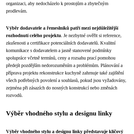
organizaci, aby nedocházelo k prostojům a zbytečným
prodlevám.
Výběr dodavatele a řemeslníků patří mezi nejdůležitější
rozhodnutí celého projektu
. Je nezbytné ověřit si reference,
zkušenosti a certifikace potenciálních dodavatelů. Kvalitní
komunikace s dodavatelem a jasně stanovené podmínky
spolupráce včetně termínů, ceny a rozsahu prací pomohou
předejít pozdějším nedorozuměním a problémům. Plánování a
příprava projektu rekonstrukce kuchyně zahrnuje také zajištění
všech potřebných povolení a souhlasů, pokud jsou vyžadovány,
zejména při zásazích do nosných konstrukcí nebo změnách
rozvodů.
Výběr vhodného stylu a designu linky
Výběr vhodného stylu a designu linky představuje klíčový