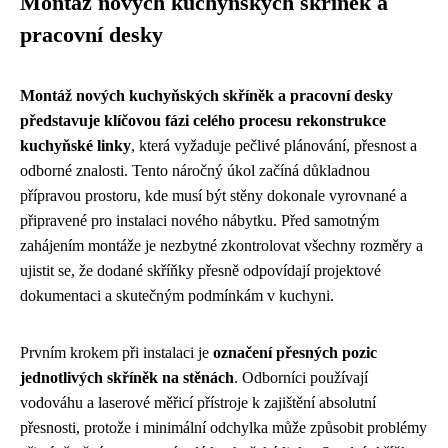
Montáž nových kuchyňských skříněk a
pracovní desky
Montáž nových kuchyňských skříněk a pracovní desky
představuje klíčovou fázi celého procesu rekonstrukce
kuchyňské linky
, která vyžaduje pečlivé plánování, přesnost a
odborné znalosti. Tento náročný úkol začíná důkladnou
přípravou prostoru, kde musí být stěny dokonale vyrovnané a
připravené pro instalaci nového nábytku. Před samotným
zahájením montáže je nezbytné zkontrolovat všechny rozměry a
ujistit se, že dodané skříňky přesně odpovídají projektové
dokumentaci a skutečným podmínkám v kuchyni.
Prvním krokem při instalaci je
označení přesných pozic
jednotlivých skříněk na stěnách
. Odborníci používají
vodováhu a laserové měřicí přístroje k zajištění absolutní
přesnosti, protože i minimální odchylka může způsobit problémy