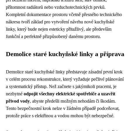
přítomnost radiátorů nebo vzduchotechnických prvků.
Kompletní dokumentace prostoru včetně přesného technického
nákresu tvoří základ pro vytvoření návrhu nové kuchyňské
linky, který bude nejen esteticky přitažlivý, ale především
funkční a perfektně přizpůsobený danému prostoru.
Demolice staré kuchyňské linky a příprava
Demolice staré kuchyňské linky představuje zásadní první krok
v celém procesu rekonstrukce, který vyžaduje pečlivé plánování
a systematický přístup. Než začnete s jakýmikoli pracemi, je
nezbytné
odpojit všechny elektrické spotřebiče a uzavřít
přívod vody
, abyste předešli možným nehodám či škodám.
Tento bezpečnostní krok nelze v žádném případě podceňovat,
protože práce s elektřinou a vodou mohou být nebezpečné.