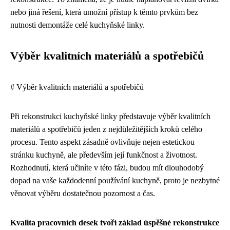
nebo jiná řešení, která umožní přístup k těmto prvkům bez
nutnosti demontáže celé kuchyňské linky.
Výběr kvalitních materiálů a spotřebičů
# Výběr kvalitních materiálů a spotřebičů
Při rekonstrukci kuchyňské linky představuje výběr kvalitních
materiálů a spotřebičů jeden z nejdůležitějších kroků celého
procesu. Tento aspekt zásadně ovlivňuje nejen estetickou
stránku kuchyně, ale především její funkčnost a životnost.
Rozhodnutí, která učiníte v této fázi, budou mít dlouhodobý
dopad na vaše každodenní používání kuchyně, proto je nezbytné
věnovat výběru dostatečnou pozornost a čas.
Kvalita pracovních desek tvoří základ úspěšné rekonstrukce