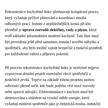
Rekonstrukce kuchyňské linky představuje komplexní proces,
který vyžaduje pečlivé plánování a koordinaci mnoha
odborných prací. Jedním z nejdůležitějších kroků při této
přeměně je
úprava rozvodů elektřiny, vody a plynu
, která
tvoří základní infrastrukturu moderní kuchyně. Tato fáze musí
být provedena ještě před samotnou instalací nového nábytku a
spotřebičů, aby bylo možné zajistit bezpečné a funkční prostředí
pro každodenní vaření a přípravu pokrmů.
Při procesu rekonstrukce kuchyňské linky je nezbytné nejprve
vypracovat
detailní projekt rozmístění všech spotřebičů a
funkčních prvků
. Teprve na základě tohoto projektu mohou
odborníci přesně určit, kde bude potřeba vést nové rozvody
nebo upravit stávající. Elektroinstalace v kuchyni musí být
dimenzována s ohledem na vysoký odběr energie, který
vyžadují moderní spotřebiče jako je elektrická trouba, indukční