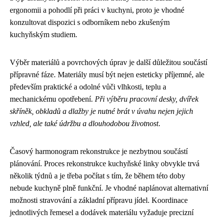
ergonomii a pohodlí při práci v kuchyni, proto je vhodné
konzultovat dispozici s odborníkem nebo zkušeným
kuchyňským studiem.
Výběr materiálů a povrchových úprav je další důležitou součástí
přípravné fáze. Materiály musí být nejen esteticky příjemné, ale
především praktické a odolné vůči vlhkosti, teplu a
mechanickému opotřebení.
Při výběru pracovní desky, dvířek
skříněk, obkladů a dlažby je nutné brát v úvahu nejen jejich
vzhled, ale také údržbu a dlouhodobou životnost
.
Časový harmonogram rekonstrukce je nezbytnou součástí
plánování. Proces rekonstrukce kuchyňské linky obvykle trvá
několik týdnů a je třeba počítat s tím, že během této doby
nebude kuchyně plně funkční. Je vhodné naplánovat alternativní
možnosti stravování a základní přípravu jídel. Koordinace
jednotlivých řemesel a dodávek materiálu vyžaduje precizní