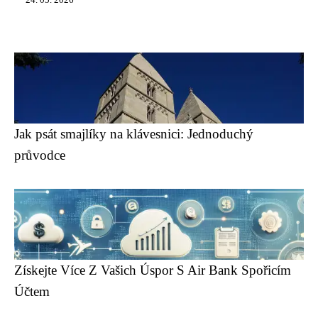
24. 05. 2026
Jak psát smajlíky na klávesnici: Jednoduchý
průvodce
Získejte Více Z Vašich Úspor S Air Bank Spořicím
Účtem