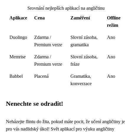
Srovnání nejlepších aplikací na angličtinu
Aplikace
Cena
Zaměření
Offline
režim
Duolingo
Zdarma /
Slovní zásoba,
Ano
Premium verze
gramatika
Memrise
Zdarma /
Slovní zásoba,
Ano
Premium verze
fráze
Babbel
Placená
Gramatika,
Ano
konverzace
Nenechte se odradit!
Neházejte flintu do žita, pokud máte pocit, že učení angličtiny je
pro vás nadlidský úkol! Svět aplikací pro výuku angličtiny