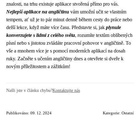
znalosti, na trhu existuje aplikace stvořená přímo pro vás.
Nejlepší aplikace na angličtinu
vám umožní učit se vlastním
tempem, ať už je to pár minut denně během cesty do práce nebo
delší lekce, když máte více času. Představte si, jak
plynule
konverzujete s lidmi z celého světa
, rozumíte textům oblíbených
písní nebo s jistotou zvládáte pracovní pohovor v angličtině. To
vše a mnohem více je s pomocí moderních aplikací na dosah
ruky. Začněte s učením angličtiny dnes a otevřete si dveře k
novým příležitostem a zážitkům!
Našli jste v článku chybu?
Kontaktujte nás
Publikováno: 09. 12. 2024
Kategorie:
Ostatní