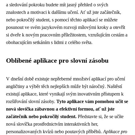
a sledování pokroku budete mít jasný přehled o svých
znalostech a motivaci k dalšímu učení. Ať už jste začátečník,
nebo pokročilý student, s pomocí těchto aplikací se můžete
posunout ve svém jazykovém rozvoji mílovými kroky a otevřít
si dveře k novým pracovním příležitostem, vzrušujícím cestám a
obohacujícím setkáním s lidmi z celého světa.
Oblíbené aplikace pro slovní zásobu
V dnešní době existuje nepřeberné množství aplikací pro učení
angličtiny a výběr těch nejlepších může být náročný. Naštěstí
existují aplikace, které vynikají svým inovativním přístupem k
rozšiřování slovní zásoby.
Tyto aplikace vám pomohou učit se
nová slovíčka zábavnou a efektivní formou, ať už jste
začátečník nebo pokročilý student.
Představte si, že se učíte
nová slovíčka prostřednictvím interaktivních her,
personalizovaných kvízů nebo poutavých příběhů.
Aplikace pro