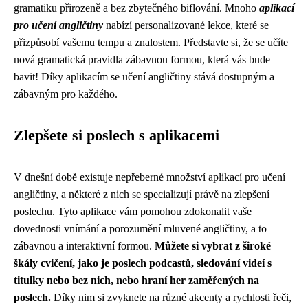
gramatiku přirozeně a bez zbytečného biflování. Mnoho
aplikací
pro učení angličtiny
nabízí personalizované lekce, které se
přizpůsobí vašemu tempu a znalostem. Představte si, že se učíte
nová gramatická pravidla zábavnou formou, která vás bude
bavit! Díky aplikacím se učení angličtiny stává dostupným a
zábavným pro každého.
Zlepšete si poslech s aplikacemi
V dnešní době existuje nepřeberné množství aplikací pro učení
angličtiny, a některé z nich se specializují právě na zlepšení
poslechu. Tyto aplikace vám pomohou zdokonalit vaše
dovednosti vnímání a porozumění mluvené angličtiny, a to
zábavnou a interaktivní formou.
Můžete si vybrat z široké
škály cvičení, jako je poslech podcastů, sledování videí s
titulky nebo bez nich, nebo hraní her zaměřených na
poslech.
Díky nim si zvyknete na různé akcenty a rychlosti řeči,