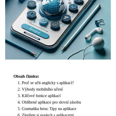
Obsah článku:
Proč se učit anglicky s aplikací?
Výhody mobilního učení
Klíčové funkce aplikací
Oblíbené aplikace pro slovní zásobu
Gramatika hrou: Tipy na aplikace
Zlepšete si poslech s aplikacemi