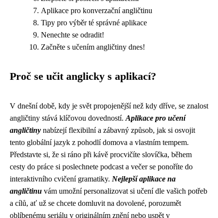
Aplikace pro konverzační angličtinu
Tipy pro výběr té správné aplikace
Nenechte se odradit!
Začněte s učením angličtiny dnes!
Proč se učit anglicky s aplikací?
V dnešní době, kdy je svět propojenější než kdy dříve, se znalost
angličtiny stává klíčovou dovedností.
Aplikace pro učení
angličtiny
nabízejí flexibilní a zábavný způsob, jak si osvojit
tento globální jazyk z pohodlí domova a vlastním tempem.
Představte si, že si ráno při kávě procvičíte slovíčka, během
cesty do práce si poslechnete podcast a večer se ponoříte do
interaktivního cvičení gramatiky.
Nejlepší aplikace na
angličtinu
vám umožní personalizovat si učení dle vašich potřeb
a cílů, ať už se chcete domluvit na dovolené, porozumět
oblíbenému seriálu v originálním znění nebo uspět v