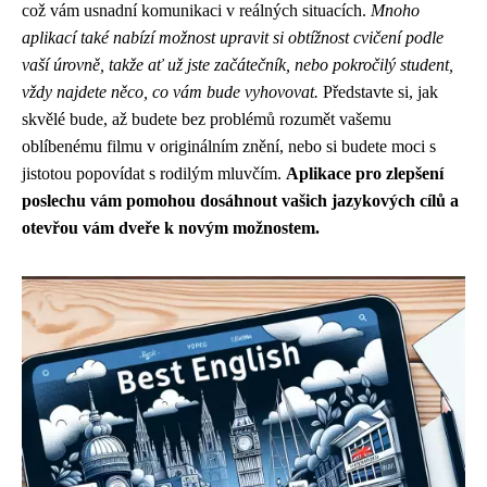
což vám usnadní komunikaci v reálných situacích.
Mnoho
aplikací také nabízí možnost upravit si obtížnost cvičení podle
vaší úrovně, takže ať už jste začátečník, nebo pokročilý student,
vždy najdete něco, co vám bude vyhovovat.
Představte si, jak
skvělé bude, až budete bez problémů rozumět vašemu
oblíbenému filmu v originálním znění, nebo si budete moci s
jistotou popovídat s rodilým mluvčím.
Aplikace pro zlepšení
poslechu vám pomohou dosáhnout vašich jazykových cílů a
otevřou vám dveře k novým možnostem.