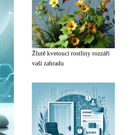
Žlutě kvetoucí rostliny rozzáří
vaši zahradu