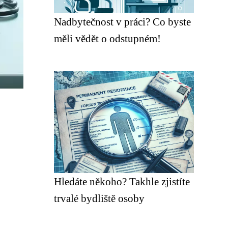
Nadbytečnost v práci? Co byste
měli vědět o odstupném!
Hledáte někoho? Takhle zjistíte
trvalé bydliště osoby