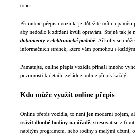
tone:
Při online přepisu vozidla je důležité mít na paměti 
aby nedošlo k zdržení kvůli opravám. Stejně tak je n
dokumenty v elektronické podobě
. Ačkoliv se může
informačních stránek, které vám pomohou s každý
Pamatujte, online přepis vozidla přináší mnoho výhod
pozornosti k detailu zvládne online přepis každý.
Kdo může využít online přepis
Online přepis vozidla, to není jen moderní pojem, al
trávit dlouhé hodiny na úřadě
, stresovat se z fron
nabitým programem, nebo rodiny s malými dětmi, onli