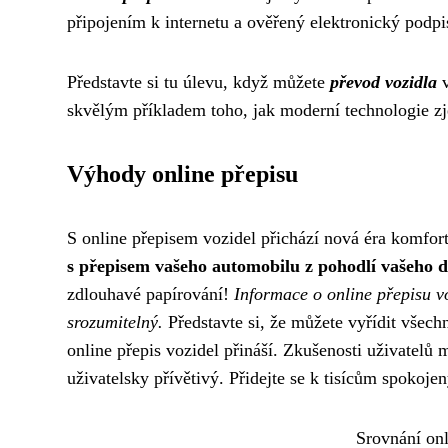
připojením k internetu a ověřený elektronický podp
Představte si tu úlevu, když můžete
převod vozidla
v
skvělým příkladem toho, jak moderní technologie zje
Výhody online přepisu
S online přepisem vozidel přichází nová éra komfort
s přepisem vašeho automobilu z pohodlí vašeho do
zdlouhavé papírování!
Informace o online přepisu vo
srozumitelný.
Představte si, že můžete vyřídit všechn
online přepis vozidel přináší. Zkušenosti uživatelů m
uživatelsky přívětivý. Přidejte se k tisícům spokojen
Srovnání onl