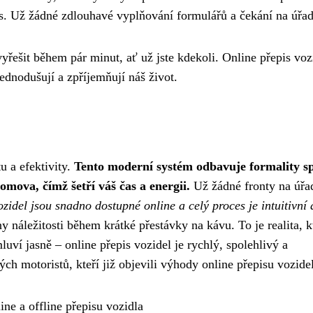
is. Už žádné zdlouhavé vyplňování formulářů a čekání na úřa
yřešit během pár minut, ať už jste kdekoli. Online přepis voz
dnodušují a zpříjemňují náš život.
u a efektivity.
Tento moderní systém odbavuje formality s
mova, čímž šetří váš čas a energii.
Už žádné fronty na úřa
zidel jsou snadno dostupné online a celý proces je intuitivní 
y náležitosti během krátké přestávky na kávu. To je realita, k
luví jasně – online přepis vozidel je rychlý, spolehlivý a
ých motoristů, kteří již objevili výhody online přepisu vozidel
ine a offline přepisu vozidla