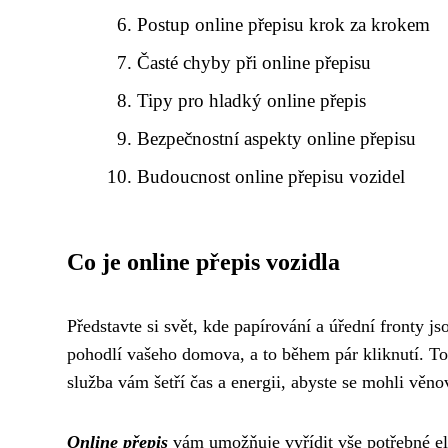
Postup online přepisu krok za krokem
Časté chyby při online přepisu
Tipy pro hladký online přepis
Bezpečnostní aspekty online přepisu
Budoucnost online přepisu vozidel
Co je online přepis vozidla
Představte si svět, kde papírování a úřední fronty j
pohodlí vašeho domova, a to během pár kliknutí. To n
služba vám šetří čas a energii, abyste se mohli věn
Online přepis
vám umožňuje vyřídit vše potřebné el