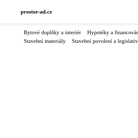
prostor-ad.cz
Bytové doplňky a interiér
Hypotéky a financován
Stavební materiály
Stavební povolení a legislati