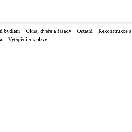
í bydlení
Okna, dveře a fasády
Ostatní
Rekonstrukce a
va
Vytápění a izolace