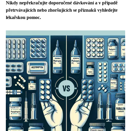
Nikdy nepřekračujte doporučené dávkování a v případě
přetrvávajících nebo zhoršujících se příznaků vyhledejte
lékařskou pomoc.