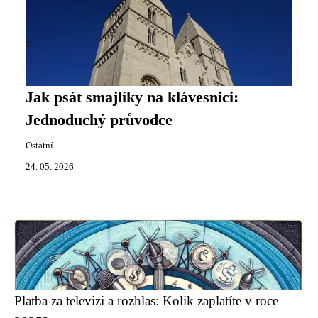
Jak psát smajlíky na klávesnici:
Jednoduchý průvodce
Ostatní
24. 05. 2026
Platba za televizi a rozhlas: Kolik zaplatíte v roce