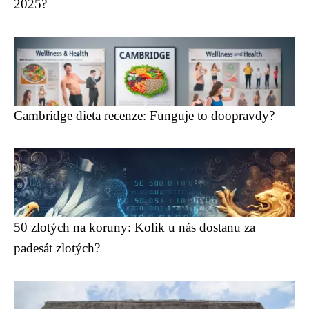
2025?
Cambridge dieta recenze: Funguje to doopravdy?
50 zlotých na koruny: Kolik u nás dostanu za
padesát zlotých?