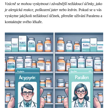
Vzácně se mohou vyskytnout i závažnější nežádoucí účinky, jako
je alergická reakce, poškození jater nebo ledvin.
Pokud se u vás
vyskytne jakýkoli nežádoucí účinek, přerušte užívání Paralenu a
kontaktujte svého lékaře.