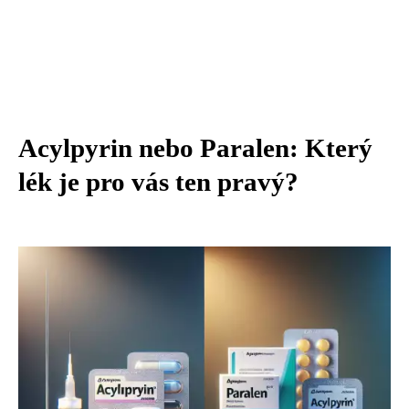
Acylpyrin nebo Paralen: Který
lék je pro vás ten pravý?