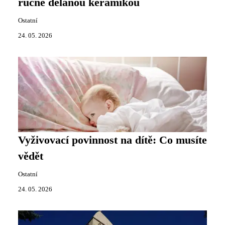
ručně dělanou keramikou
Ostatní
24. 05. 2026
Vyživovací povinnost na dítě: Co musíte
vědět
Ostatní
24. 05. 2026