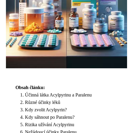
Obsah článku:
Účinná látka Acylpyrinu a Paralenu
Různé účinky léků
Kdy zvolit Acylpyrin?
Kdy sáhnout po Paralenu?
Rizika užívání Acylpyrinu
Nežádoucí účinky Paralenu