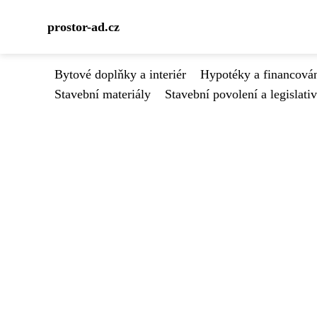
prostor-ad.cz
Bytové doplňky a interiér
Hypotéky a financován
Stavební materiály
Stavební povolení a legislati