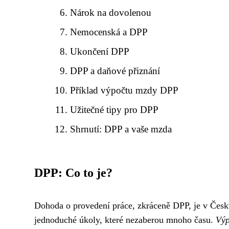
Nárok na dovolenou
Nemocenská a DPP
Ukončení DPP
DPP a daňové přiznání
Příklad výpočtu mzdy DPP
Užitečné tipy pro DPP
Shrnutí: DPP a vaše mzda
DPP: Co to je?
Dohoda o provedení práce, zkráceně DPP, je v Čes
jednoduché úkoly, které nezaberou mnoho času.
Výp