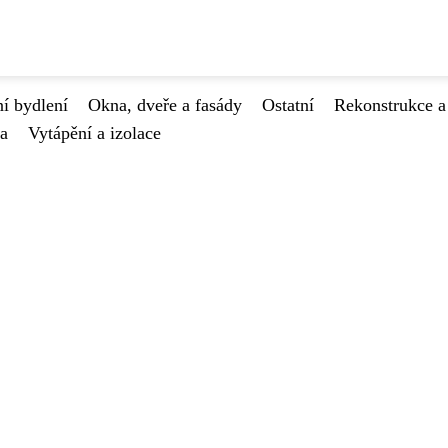
í bydlení
Okna, dveře a fasády
Ostatní
Rekonstrukce a
va
Vytápění a izolace