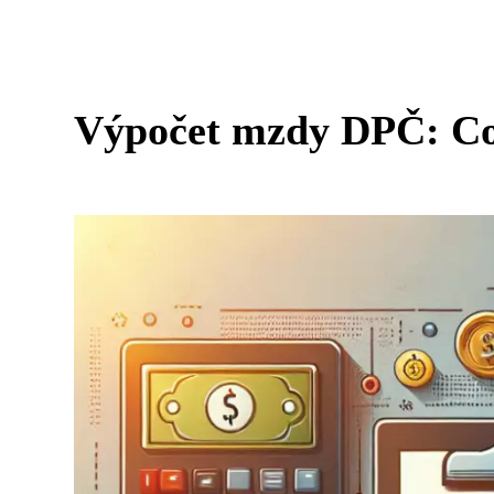
Výpočet mzdy DPČ: Co 