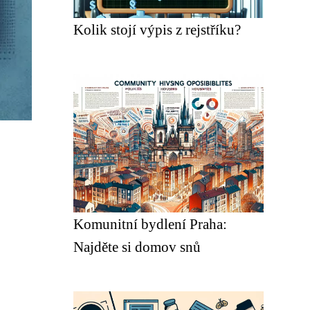
Kolik stojí výpis z rejstříku?
Komunitní bydlení Praha:
Najděte si domov snů