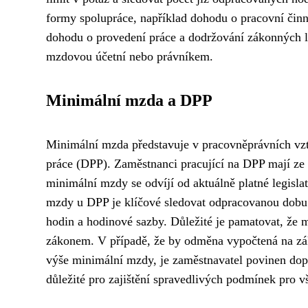
formy spolupráce, například dohodu o pracovní činn
dohodu o provedení práce a dodržování zákonných l
mzdovou účetní nebo právníkem.
Minimální mzda a DPP
Minimální mzda představuje v pracovněprávních vzta
práce (DPP). Zaměstnanci pracující na DPP mají z
minimální mzdy se odvíjí od aktuálně platné legisla
mzdy u DPP je klíčové sledovat odpracovanou dob
hodin a hodinové sazby. Důležité je pamatovat, ž
zákonem. V případě, že by odměna vypočtená na zá
výše minimální mzdy, je zaměstnavatel povinen dop
důležité pro zajištění spravedlivých podmínek pro v