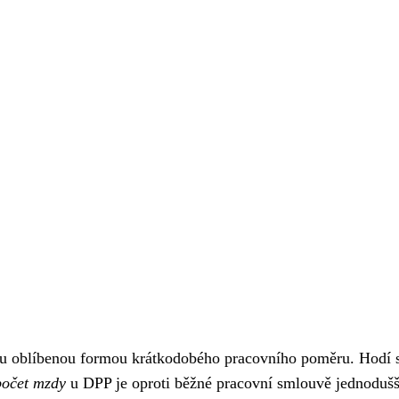
ku oblíbenou formou krátkodobého pracovního poměru. Hodí 
očet mzdy
u DPP je oproti běžné pracovní smlouvě jednodušš