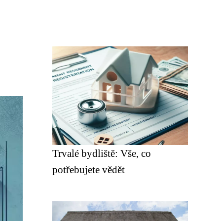
Trvalé bydliště: Vše, co
potřebujete vědět