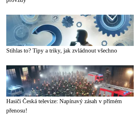
Stihlas to? Tipy a triky, jak zvládnout všechno
Hasiči Česká televize: Napínavý zásah v přímém
přenosu!