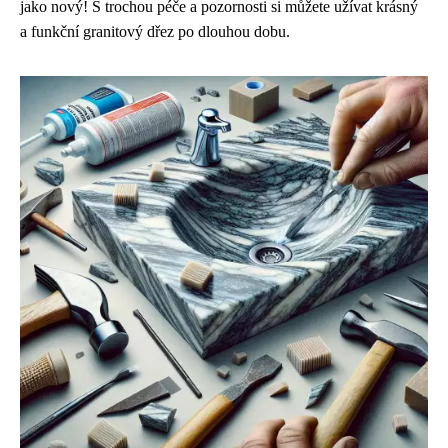
jako nový! S trochou péče a pozornosti si můžete užívat krásný
a funkční granitový dřez po dlouhou dobu.