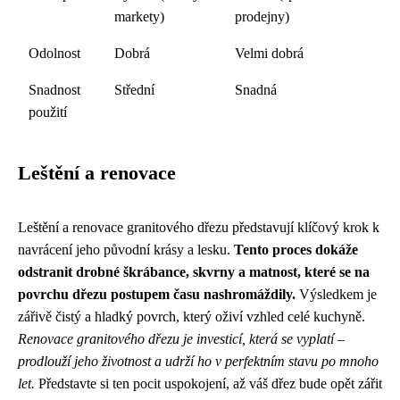
markety)
prodejny)
Odolnost
Dobrá
Velmi dobrá
Snadnost
Střední
Snadná
použití
Leštění a renovace
Leštění a renovace granitového dřezu představují klíčový krok k
navrácení jeho původní krásy a lesku.
Tento proces dokáže
odstranit drobné škrábance, skvrny a matnost, které se na
povrchu dřezu postupem času nashromáždily.
Výsledkem je
zářivě čistý a hladký povrch, který oživí vzhled celé kuchyně.
Renovace granitového dřezu je investicí, která se vyplatí –
prodlouží jeho životnost a udrží ho v perfektním stavu po mnoho
let.
Představte si ten pocit uspokojení, až váš dřez bude opět zářit