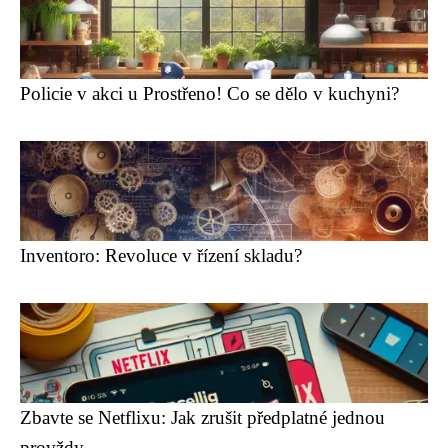
Policie v akci u Prostřeno! Co se dělo v kuchyni?
Inventoro: Revoluce v řízení skladu?
Zbavte se Netflixu: Jak zrušit předplatné jednou
provždy