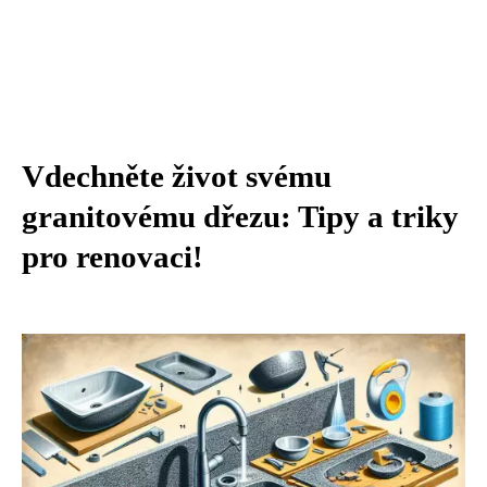
Vdechněte život svému
granitovému dřezu: Tipy a triky
pro renovaci!