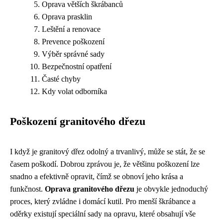
Oprava větších škrábanců
Oprava prasklin
Leštění a renovace
Prevence poškození
Výběr správné sady
Bezpečnostní opatření
Časté chyby
Kdy volat odborníka
Poškození granitového dřezu
I když je granitový dřez odolný a trvanlivý, může se stát, že se
časem poškodí. Dobrou zprávou je, že většinu poškození lze
snadno a efektivně opravit, čímž se obnoví jeho krása a
funkčnost.
Oprava granitového dřezu
je obvykle jednoduchý
proces, který zvládne i domácí kutil. Pro menší škrábance a
oděrky existují speciální sady na opravu, které obsahují vše