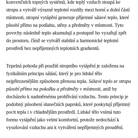
konvenčních topných systémů, kde teplý vzduch stoupá ke
stropu a vytváří výrazné teplotní rozdíly mezi horní a dolní částí
místnosti, stropní vytápění generuje příjemné sálavé teplo, které
působí přímo na podlahu, stěny a předměty v místnosti. Tyto
povrchy následně teplo akumulují a postupně ho vyzařují zpět
do prostoru, čímž se vytváří stabilní a harmonické teplotní
prostředí bez nepříjemných teplotních gradientů.
Tepelná pohoda při použití stropního vytápění je založena na
fyzikálním principu sálání, který je pro lidské tělo
nejpřirozenějším způsobem přenosu tepla.
Sálavé teplo ze stropu
působí přímo na pokožku a předměty v místnosti
, aniž by
docházelo k nadměrnému prohřívání vzduchu. Tento princip je
podobný působení slunečních paprsků, které poskytují příjemný
pocit tepla i v chladnějším prostředí. Lidské tělo vnímá tuto
formu vytápění jako velmi komfortní, protože nedochází k
vysušování vzduchu ani k vytváření nepříjemných proudění.