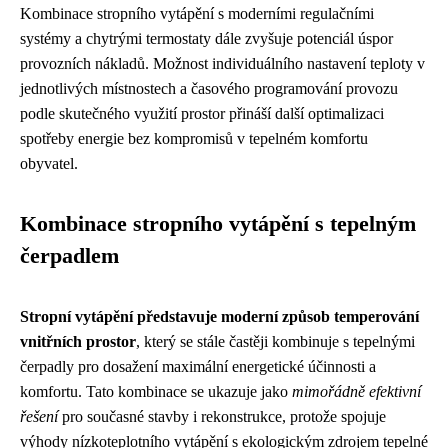
Kombinace stropního vytápění s moderními regulačními
systémy a chytrými termostaty dále zvyšuje potenciál úspor
provozních nákladů. Možnost individuálního nastavení teploty v
jednotlivých místnostech a časového programování provozu
podle skutečného využití prostor přináší další optimalizaci
spotřeby energie bez kompromisů v tepelném komfortu
obyvatel.
Kombinace stropního vytápění s tepelným
čerpadlem
Stropní vytápění představuje moderní způsob temperování
vnitřních prostor
, který se stále častěji kombinuje s tepelnými
čerpadly pro dosažení maximální energetické účinnosti a
komfortu. Tato kombinace se ukazuje jako
mimořádně efektivní
řešení
pro současné stavby i rekonstrukce, protože spojuje
výhody nízkoteplotního vytápění s ekologickým zdrojem tepelné