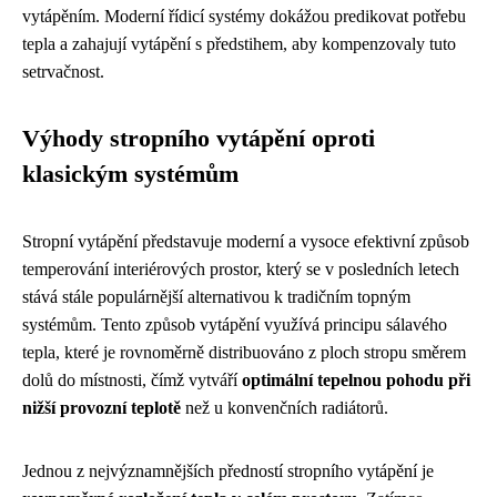
vytápěním. Moderní řídicí systémy dokážou predikovat potřebu
tepla a zahajují vytápění s předstihem, aby kompenzovaly tuto
setrvačnost.
Výhody stropního vytápění oproti
klasickým systémům
Stropní vytápění představuje moderní a vysoce efektivní způsob
temperování interiérových prostor, který se v posledních letech
stává stále populárnější alternativou k tradičním topným
systémům. Tento způsob vytápění využívá principu sálavého
tepla, které je rovnoměrně distribuováno z ploch stropu směrem
dolů do místnosti, čímž vytváří
optimální tepelnou pohodu při
nižší provozní teplotě
než u konvenčních radiátorů.
Jednou z nejvýznamnějších předností stropního vytápění je