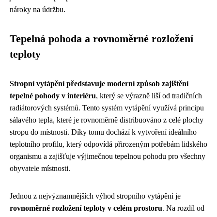
nároky na údržbu.
Tepelná pohoda a rovnoměrné rozložení
teploty
Stropní vytápění představuje moderní způsob zajištění
tepelné pohody v interiéru
, který se výrazně liší od tradičních
radiátorových systémů. Tento systém vytápění využívá principu
sálavého tepla, které je rovnoměrně distribuováno z celé plochy
stropu do místnosti. Díky tomu dochází k vytvoření ideálního
teplotního profilu, který odpovídá přirozeným potřebám lidského
organismu a zajišťuje výjimečnou tepelnou pohodu pro všechny
obyvatele místnosti.
Jednou z nejvýznamnějších výhod stropního vytápění je
rovnoměrné rozložení teploty v celém prostoru
. Na rozdíl od