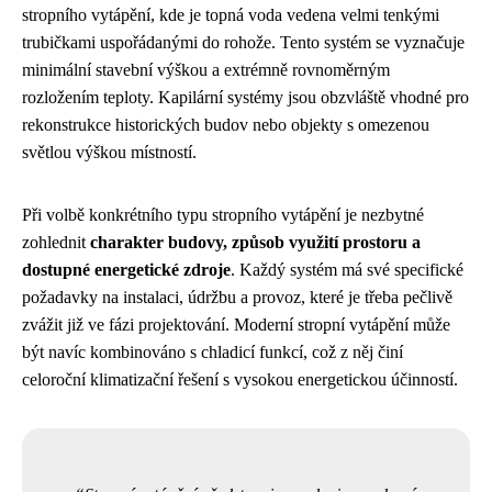
stropního vytápění, kde je topná voda vedena velmi tenkými
trubičkami uspořádanými do rohože. Tento systém se vyznačuje
minimální stavební výškou a extrémně rovnoměrným
rozložením teploty. Kapilární systémy jsou obzvláště vhodné pro
rekonstrukce historických budov nebo objekty s omezenou
světlou výškou místností.
Při volbě konkrétního typu stropního vytápění je nezbytné
zohlednit
charakter budovy, způsob využití prostoru a
dostupné energetické zdroje
. Každý systém má své specifické
požadavky na instalaci, údržbu a provoz, které je třeba pečlivě
zvážit již ve fázi projektování. Moderní stropní vytápění může
být navíc kombinováno s chladicí funkcí, což z něj činí
celoroční klimatizační řešení s vysokou energetickou účinností.