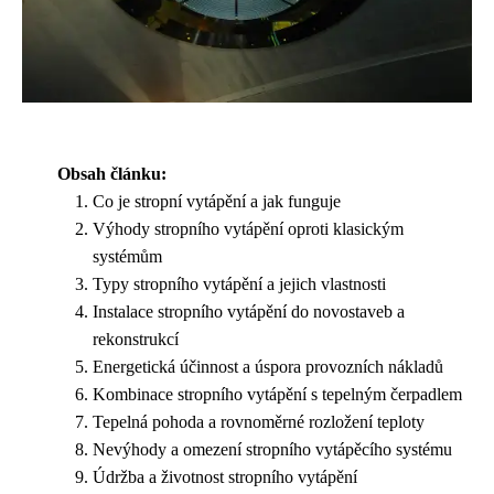
Obsah článku:
Co je stropní vytápění a jak funguje
Výhody stropního vytápění oproti klasickým
systémům
Typy stropního vytápění a jejich vlastnosti
Instalace stropního vytápění do novostaveb a
rekonstrukcí
Energetická účinnost a úspora provozních nákladů
Kombinace stropního vytápění s tepelným čerpadlem
Tepelná pohoda a rovnoměrné rozložení teploty
Nevýhody a omezení stropního vytápěcího systému
Údržba a životnost stropního vytápění