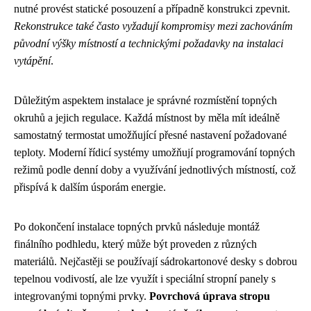
nutné provést statické posouzení a případně konstrukci zpevnit.
Rekonstrukce také často vyžadují kompromisy mezi zachováním
původní výšky místností a technickými požadavky na instalaci
vytápění
.
Důležitým aspektem instalace je správné rozmístění topných
okruhů a jejich regulace. Každá místnost by měla mít ideálně
samostatný termostat umožňující přesné nastavení požadované
teploty. Moderní řídicí systémy umožňují programování topných
režimů podle denní doby a využívání jednotlivých místností, což
přispívá k dalším úsporám energie.
Po dokončení instalace topných prvků následuje montáž
finálního podhledu, který může být proveden z různých
materiálů. Nejčastěji se používají sádrokartonové desky s dobrou
tepelnou vodivostí, ale lze využít i speciální stropní panely s
integrovanými topnými prvky.
Povrchová úprava stropu