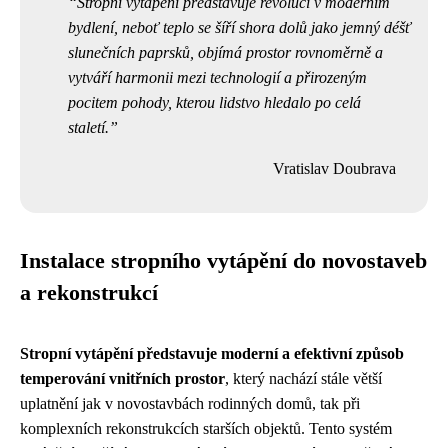
Stropní vytápění představuje revoluci v moderním
bydlení, neboť teplo se šíří shora dolů jako jemný déšť
slunečních paprsků, objímá prostor rovnoměrně a
vytváří harmonii mezi technologií a přirozeným
pocitem pohody, kterou lidstvo hledalo po celá
staletí.
Vratislav Doubrava
Instalace stropního vytápění do novostaveb
a rekonstrukcí
Stropní vytápění představuje moderní a efektivní způsob
temperování vnitřních prostor
, který nachází stále větší
uplatnění jak v novostavbách rodinných domů, tak při
komplexních rekonstrukcích starších objektů. Tento systém