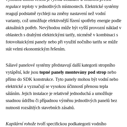
regulace teploty
v jednotlivých místnostech. Elektrické systémy
reagují podstatně rychleji na změny nastavení než vodní
varianty, což umožňuje efektivnější řízení spotřeby energie podle
aktuálních potřeb. Nevýhodou může být vyšší provozní náklad v
oblastech s drahými elektrickými tarify, nicméně v kombinaci s
fotovoltaickými panely nebo při využití nočního tarifu se může
stát velmi ekonomickým řešením.
Sálavé panelové systémy představují další kategorii stropního
vytápění, kde jsou
topné panely montovány pod strop
nebo
přímo do SDK konstrukce. Tyto panely mohou být vodní nebo
elektrické a vyznačují se vysokou účinností přenosu tepla
sáláním. Jejich instalace je relativně jednoduchá a umožňuje
snadnou údržbu či případnou výměnu jednotlivých panelů bez
nutnosti rozsáhlých stavebních zásahů.
Kapilární rohože
tvoří specifickou podkategorii vodního