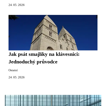
24. 05. 2026
Jak psát smajlíky na klávesnici:
Jednoduchý průvodce
Ostatní
24. 05. 2026