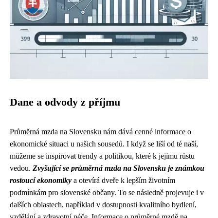
Dane a odvody z příjmu
Průměrná mzda na Slovensku nám dává cenné informace o
ekonomické situaci u našich sousedů. I když se liší od té naší,
můžeme se inspirovat trendy a politikou, které k jejímu růstu
vedou.
Zvyšující se průměrná mzda na Slovensku je známkou
rostoucí ekonomiky
a otevírá dveře k lepším životním
podmínkám pro slovenské občany. To se následně projevuje i v
dalších oblastech, například v dostupnosti kvalitního bydlení,
vzdělání a zdravotní péče. Informace o průměrné mzdě na