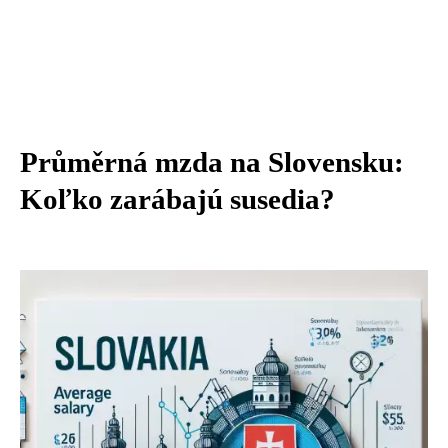
Průměrná mzda na Slovensku:
Koľko zarábajú susedia?