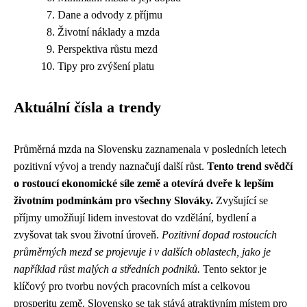
Dane a odvody z příjmu
Životní náklady a mzda
Perspektiva růstu mezd
Tipy pro zvýšení platu
Aktuální čísla a trendy
Průměrná mzda na Slovensku zaznamenala v posledních letech
pozitivní vývoj a trendy naznačují další růst.
Tento trend svědčí
o rostoucí ekonomické síle země a otevírá dveře k lepším
životním podmínkám pro všechny Slováky.
Zvyšující se
příjmy umožňují lidem investovat do vzdělání, bydlení a
zvyšovat tak svou životní úroveň.
Pozitivní dopad rostoucích
průměrných mezd se projevuje i v dalších oblastech, jako je
například růst malých a středních podniků.
Tento sektor je
klíčový pro tvorbu nových pracovních míst a celkovou
prosperitu země. Slovensko se tak stává atraktivním místem pro