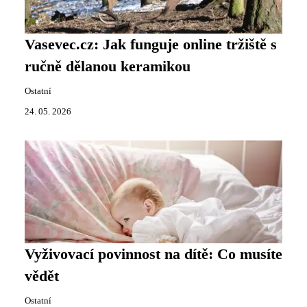
Vasevec.cz: Jak funguje online tržiště s
ručně dělanou keramikou
Ostatní
24. 05. 2026
Vyživovací povinnost na dítě: Co musíte
vědět
Ostatní