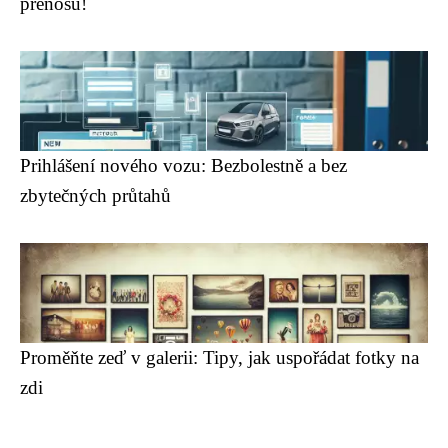
přenosu!
Prihlášení nového vozu: Bezbolestně a bez
zbytečných průtahů
Proměňte zeď v galerii: Tipy, jak uspořádat fotky na
zdi