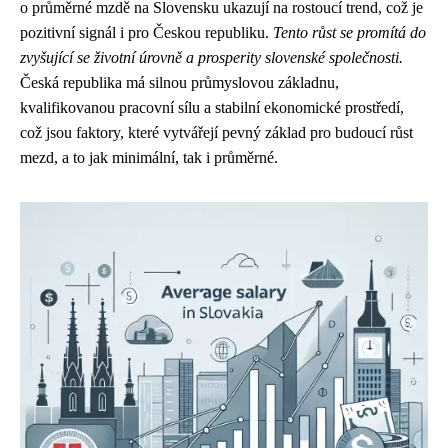
o průměrné mzdě na Slovensku ukazují na rostoucí trend, což je
pozitivní signál i pro Českou republiku.
Tento růst se promítá do
zvyšující se životní úrovně a prosperity slovenské společnosti.
Česká republika má silnou průmyslovou základnu,
kvalifikovanou pracovní sílu a stabilní ekonomické prostředí,
což jsou faktory, které vytvářejí pevný základ pro budoucí růst
mezd, a to jak minimální, tak i průměrné.