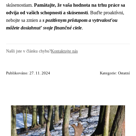
skúsenostiam.
Pamätajte, že vaša hodnota na trhu práce sa
odvíja od vašich schopností a skúseností
. Buďte proaktívni,
nebojte sa zmien a
s pozitívnym prístupom a vytrvalosťou
môžete dosiahnuť svoje finančné ciele
.
Našli jste v článku chybu?
Kontaktujte nás
Publikováno: 27. 11. 2024
Kategorie:
Ostatní