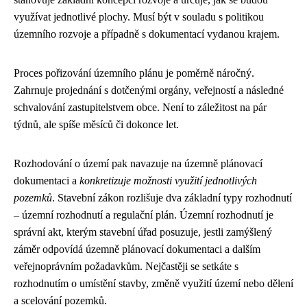
využívat jednotlivé plochy. Musí být v souladu s politikou
územního rozvoje a případně s dokumentací vydanou krajem.
Proces pořizování územního plánu je poměrně náročný.
Zahrnuje projednání s dotčenými orgány, veřejností a následné
schvalování zastupitelstvem obce. Není to záležitost na pár
týdnů, ale spíše měsíců či dokonce let.
Rozhodování o území pak navazuje na územně plánovací
dokumentaci a
konkretizuje možnosti využití jednotlivých
pozemků
. Stavební zákon rozlišuje dva základní typy rozhodnutí
– územní rozhodnutí a regulační plán. Územní rozhodnutí je
správní akt, kterým stavební úřad posuzuje, jestli zamýšlený
záměr odpovídá územně plánovací dokumentaci a dalším
veřejnoprávním požadavkům. Nejčastěji se setkáte s
rozhodnutím o umístění stavby, změně využití území nebo dělení
a scelování pozemků.