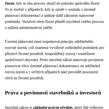
řízení
, kdy se oba procesy sloučí do jednoho správního řízení.
To je možné v případech, kdy je záměr v souladu s územně
plánovací dokumentací a splňuje další zákonem stanovené
podmínky. Sloučení obou řízení přináší zrychlení celého procesu
a snížení administrativní zátěže.
Územní plánování musí respektovat principy udržitelného
rozvoje území, což znamená vyvážené zohlednění podmínek pro
příznivé životní prostředí, hospodářský rozvoj i soudržnost
společenství obyvatel. Proto stavební zákon stanovuje povinnost
posuzovat vlivy územně plánovací dokumentace na udržitelný
rozvoj území a v určitých případech také provádět posouzení
vlivů na životní prostředí.
Práva a povinnosti stavebníků a investorů
Stavební zákon je
základní právní předpis
, který řídí veškerou