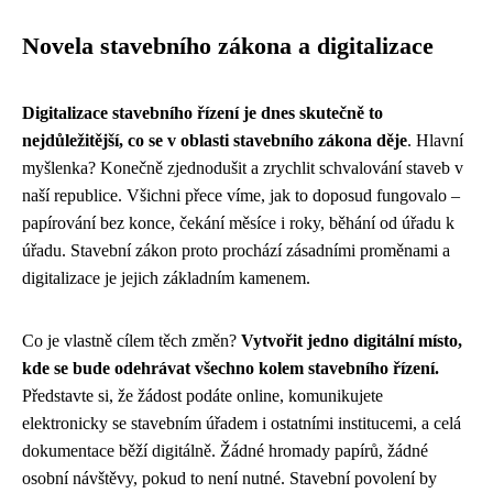
Novela stavebního zákona a digitalizace
Digitalizace stavebního řízení je dnes skutečně to
nejdůležitější, co se v oblasti stavebního zákona děje
. Hlavní
myšlenka? Konečně zjednodušit a zrychlit schvalování staveb v
naší republice. Všichni přece víme, jak to doposud fungovalo –
papírování bez konce, čekání měsíce i roky, běhání od úřadu k
úřadu. Stavební zákon proto prochází zásadními proměnami a
digitalizace je jejich základním kamenem.
Co je vlastně cílem těch změn?
Vytvořit jedno digitální místo,
kde se bude odehrávat všechno kolem stavebního řízení.
Představte si, že žádost podáte online, komunikujete
elektronicky se stavebním úřadem i ostatními institucemi, a celá
dokumentace běží digitálně. Žádné hromady papírů, žádné
osobní návštěvy, pokud to není nutné. Stavební povolení by