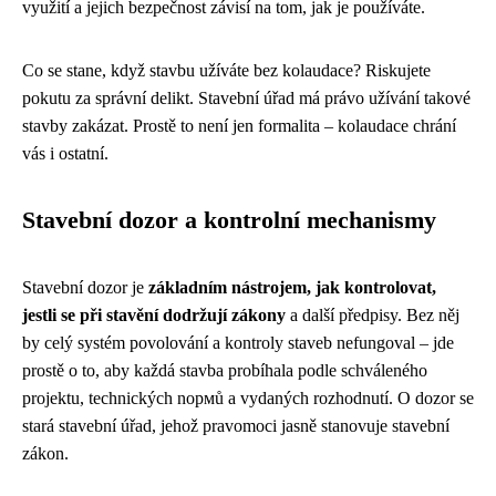
využití a jejich bezpečnost závisí na tom, jak je používáte.
Co se stane, když stavbu užíváte bez kolaudace? Riskujete
pokutu za správní delikt. Stavební úřad má právo užívání takové
stavby zakázat. Prostě to není jen formalita – kolaudace chrání
vás i ostatní.
Stavební dozor a kontrolní mechanismy
Stavební dozor je
základním nástrojem, jak kontrolovat,
jestli se při stavění dodržují zákony
a další předpisy. Bez něj
by celý systém povolování a kontroly staveb nefungoval – jde
prostě o to, aby každá stavba probíhala podle schváleného
projektu, technických nормů a vydaných rozhodnutí. O dozor se
stará stavební úřad, jehož pravomoci jasně stanovuje stavební
zákon.