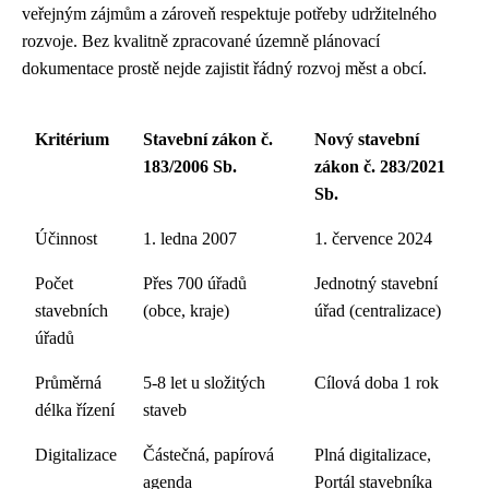
veřejným zájmům a zároveň respektuje potřeby udržitelného
rozvoje. Bez kvalitně zpracované územně plánovací
dokumentace prostě nejde zajistit řádný rozvoj měst a obcí.
Kritérium
Stavební zákon č.
Nový stavební
183/2006 Sb.
zákon č. 283/2021
Sb.
Účinnost
1. ledna 2007
1. července 2024
Počet
Přes 700 úřadů
Jednotný stavební
stavebních
(obce, kraje)
úřad (centralizace)
úřadů
Průměrná
5-8 let u složitých
Cílová doba 1 rok
délka řízení
staveb
Digitalizace
Částečná, papírová
Plná digitalizace,
agenda
Portál stavebníka