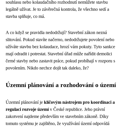
souhlasu nebo kolaudačního rozhodnutí nemůžete stavbu
legálně užívat. Je to závěrečná kontrola, že všechno sedí a
stavba splňuje, co má.
A co když se pravidla nedodržují? Stavební zákon nezná
slitování. Pokud stavíte načerno, nedodržujete povolení nebo
užíváte stavbu bez kolaudace, hrozí vám pokuty. Tyto sankce
mají odradit i potrestat. Stavební úřad může nařídit demolici
černé stavby nebo zastavit práce, pokud probíhají v rozporu s
povolením. Nikdo nechce dojít tak daleko, že?
Územní plánování a rozhodování o území
Územní plánování je
klíčovým nástrojem pro koordinaci a
regulaci rozvoje území
v České republice. Jeho právní
zakotvení najdeme především ve stavebním zákoně. Díky
tomuto systému je zajištěno, že využívání území odpovídá