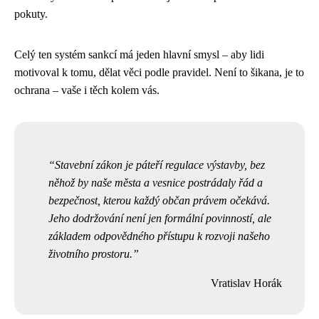
pokuty.
Celý ten systém sankcí má jeden hlavní smysl – aby lidi
motivoval k tomu, dělat věci podle pravidel. Není to šikana, je to
ochrana – vaše i těch kolem vás.
Stavební zákon je páteří regulace výstavby, bez
něhož by naše města a vesnice postrádaly řád a
bezpečnost, kterou každý občan právem očekává.
Jeho dodržování není jen formální povinností, ale
základem odpovědného přístupu k rozvoji našeho
životního prostoru.
Vratislav Horák