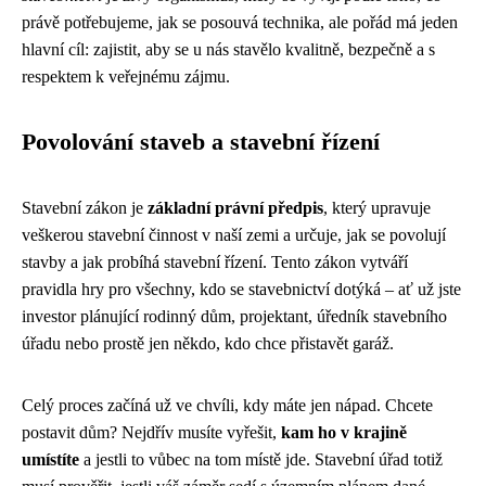
právě potřebujeme, jak se posouvá technika, ale pořád má jeden
hlavní cíl: zajistit, aby se u nás stavělo kvalitně, bezpečně a s
respektem k veřejnému zájmu.
Povolování staveb a stavební řízení
Stavební zákon je
základní právní předpis
, který upravuje
veškerou stavební činnost v naší zemi a určuje, jak se povolují
stavby a jak probíhá stavební řízení. Tento zákon vytváří
pravidla hry pro všechny, kdo se stavebnictví dotýká – ať už jste
investor plánující rodinný dům, projektant, úředník stavebního
úřadu nebo prostě jen někdo, kdo chce přistavět garáž.
Celý proces začíná už ve chvíli, kdy máte jen nápad. Chcete
postavit dům? Nejdřív musíte vyřešit,
kam ho v krajině
umístíte
a jestli to vůbec na tom místě jde. Stavební úřad totiž