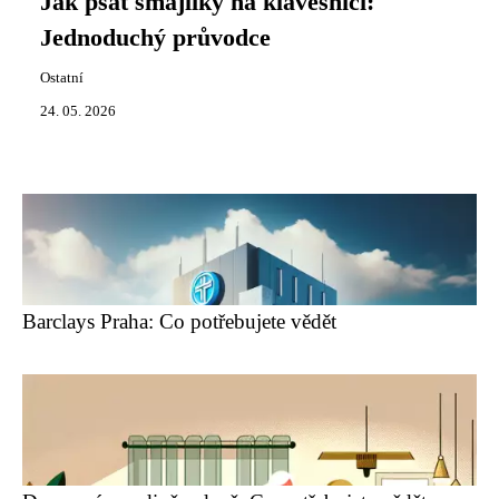
Jak psát smajlíky na klávesnici:
Jednoduchý průvodce
Ostatní
24. 05. 2026
Barclays Praha: Co potřebujete vědět