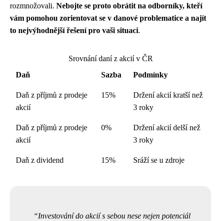
rozmnožovali.
Nebojte se proto obrátit na odborníky, kteří
vám pomohou zorientovat se v danové problematice a najít
to nejvýhodnější řešení pro vaši situaci
.
Srovnání daní z akcií v ČR
Daň
Sazba
Podmínky
Daň z příjmů z prodeje
15%
Držení akcií kratší než
akcií
3 roky
Daň z příjmů z prodeje
0%
Držení akcií delší než
akcií
3 roky
Daň z dividend
15%
Sráží se u zdroje
Investování do akcií s sebou nese nejen potenciál