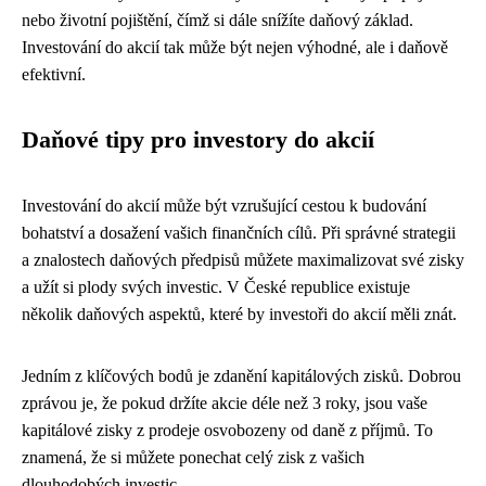
nebo životní pojištění, čímž si dále snížíte daňový základ.
Investování do akcií tak může být nejen výhodné, ale i daňově
efektivní.
Daňové tipy pro investory do akcií
Investování do akcií může být vzrušující cestou k budování
bohatství a dosažení vašich finančních cílů. Při správné strategii
a znalostech daňových předpisů můžete maximalizovat své zisky
a užít si plody svých investic. V České republice existuje
několik daňových aspektů, které by investoři do akcií měli znát.
Jedním z klíčových bodů je zdanění kapitálových zisků. Dobrou
zprávou je, že pokud držíte akcie déle než 3 roky, jsou vaše
kapitálové zisky z prodeje osvobozeny od daně z příjmů. To
znamená, že si můžete ponechat celý zisk z vašich
dlouhodobých investic.