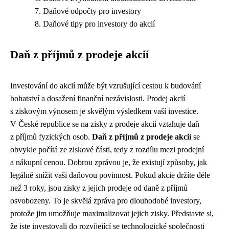
Daňové odpočty pro investory
Daňové tipy pro investory do akcií
Daň z příjmů z prodeje akcií
Investování do akcií může být vzrušující cestou k budování
bohatství a dosažení finanční nezávislosti. Prodej akcií
s ziskovým výnosem je skvělým výsledkem vaší investice.
V České republice se na zisky z prodeje akcií vztahuje daň
z příjmů fyzických osob.
Daň z příjmů z prodeje akcií
se
obvykle počítá ze ziskové části, tedy z rozdílu mezi prodejní
a nákupní cenou. Dobrou zprávou je, že existují způsoby, jak
legálně snížit vaši daňovou povinnost. Pokud akcie držíte déle
než 3 roky, jsou zisky z jejich prodeje od daně z příjmů
osvobozeny. To je skvělá zpráva pro dlouhodobé investory,
protože jim umožňuje maximalizovat jejich zisky. Představte si,
že jste investovali do rozvíjející se technologické společnosti