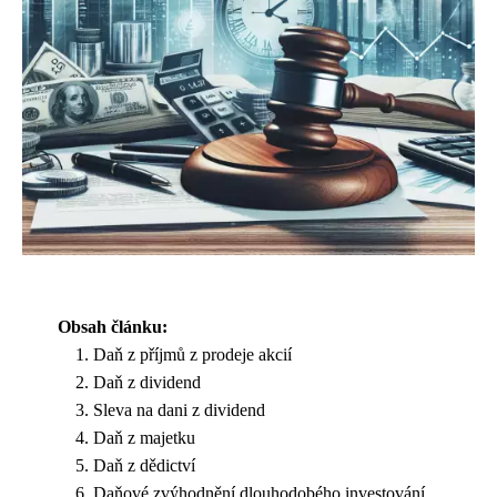
Obsah článku:
Daň z příjmů z prodeje akcií
Daň z dividend
Sleva na dani z dividend
Daň z majetku
Daň z dědictví
Daňové zvýhodnění dlouhodobého investování