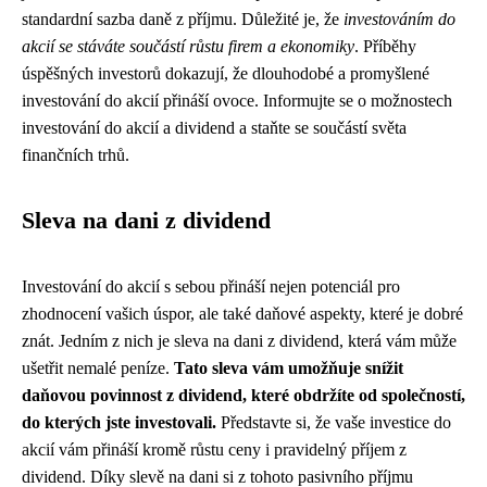
standardní sazba daně z příjmu. Důležité je, že
investováním do
akcií se stáváte součástí růstu firem a ekonomiky
. Příběhy
úspěšných investorů dokazují, že dlouhodobé a promyšlené
investování do akcií přináší ovoce. Informujte se o možnostech
investování do akcií a dividend a staňte se součástí světa
finančních trhů.
Sleva na dani z dividend
Investování do akcií s sebou přináší nejen potenciál pro
zhodnocení vašich úspor, ale také daňové aspekty, které je dobré
znát. Jedním z nich je sleva na dani z dividend, která vám může
ušetřit nemalé peníze.
Tato sleva vám umožňuje snížit
daňovou povinnost z dividend, které obdržíte od společností,
do kterých jste investovali.
Představte si, že vaše investice do
akcií vám přináší kromě růstu ceny i pravidelný příjem z
dividend. Díky slevě na dani si z tohoto pasivního příjmu