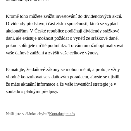
Kromě toho můžete zvážit investování do dividendových akcií.
Dividendy představují část zisku společnosti, která se vyplácí
akcionářům. V České republice podléhají dividendy srážkové
dani, ale existuje možnost požádat o vynětí ze srážkové daně,
pokud splňujete určité podmínky. To vám umožní optimalizovat
vaše daňové zatížení a zvýšit vaše celkové výnosy.
Pamatujte, že daňové zákony se mohou měnit, a proto je vždy
vhodné konzultovat se s daňovým poradcem, abyste se ujistili,
že máte aktuální informace a že vaše investiční strategie je v
souladu s platnými předpisy.
Našli jste v článku chybu?
Kontaktujte nás